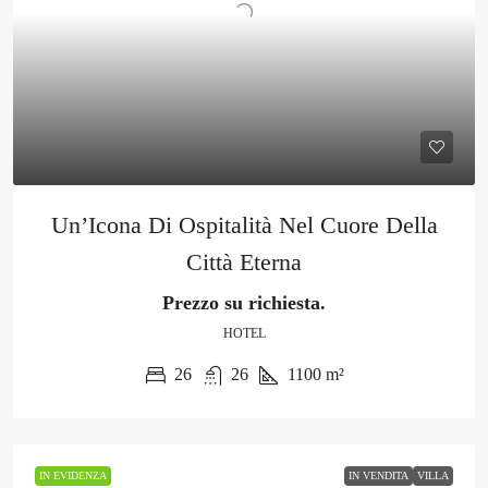
Un’Icona Di Ospitalità Nel Cuore Della
Città Eterna
Prezzo su richiesta.
HOTEL
26
26
1100
m²
IN EVIDENZA
IN VENDITA
VILLA