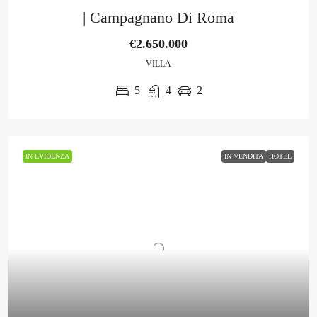
| Campagnano Di Roma
€2.650.000
VILLA
5
4
2
IN EVIDENZA
IN VENDITA
HOTEL