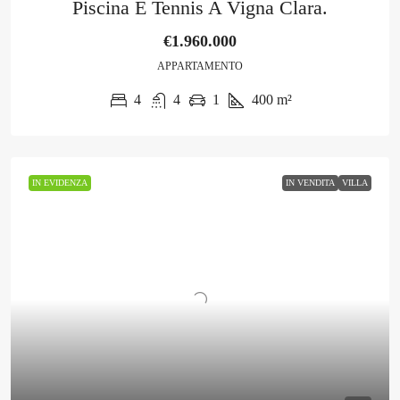
Piscina E Tennis A Vigna Clara.
€1.960.000
APPARTAMENTO
4
4
1
400
m²
IN EVIDENZA
IN VENDITA
VILLA