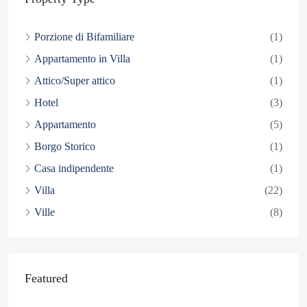
Porzione di Bifamiliare
(1)
Appartamento in Villa
(1)
Attico/Super attico
(1)
Hotel
(3)
Appartamento
(5)
Borgo Storico
(1)
Casa indipendente
(1)
Villa
(22)
Ville
(8)
Featured