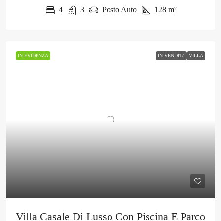
4
3
Posto Auto
128
m²
IN EVIDENZA
IN VENDITA
VILLA
Villa Casale Di Lusso Con Piscina E Parco