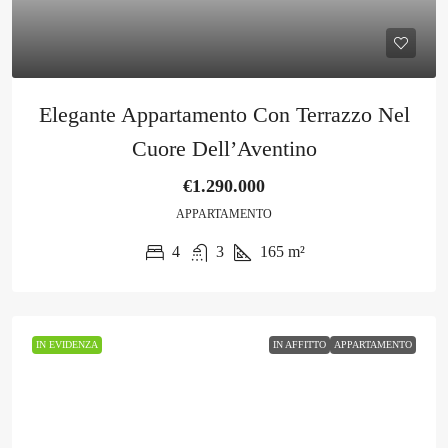
Elegante Appartamento Con Terrazzo Nel
Cuore Dell’Aventino
€1.290.000
APPARTAMENTO
4
3
165
m²
IN EVIDENZA
IN AFFITTO
APPARTAMENTO