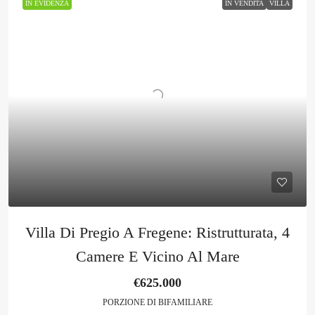
IN EVIDENZA
IN VENDITA
VILLA
Villa Di Pregio A Fregene: Ristrutturata, 4
Camere E Vicino Al Mare
€625.000
PORZIONE DI BIFAMILIARE