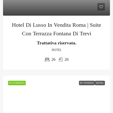
Hotel Di Lusso In Vendita Roma | Suite
Con Terrazza Fontana Di Trevi
Trattativa riservata.
HOTEL
26
26
IN EVIDENZA
IN VENDITA
HOTEL