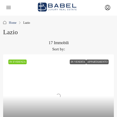
Home
Lazio
Lazio
17 Immobili
Sort by:
IN EVIDENZA
IN VENDITA
APPARTAMENTO