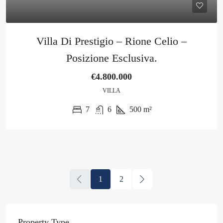
Villa Di Prestigio – Rione Celio –
Posizione Esclusiva.
€4.800.000
VILLA
7
6
500
m²
1
2
Property Type