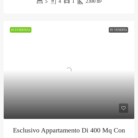
5
4
1
2300
m²
IN EVIDENZA
IN VENDITA
Esclusivo Appartamento Di 400 Mq Con