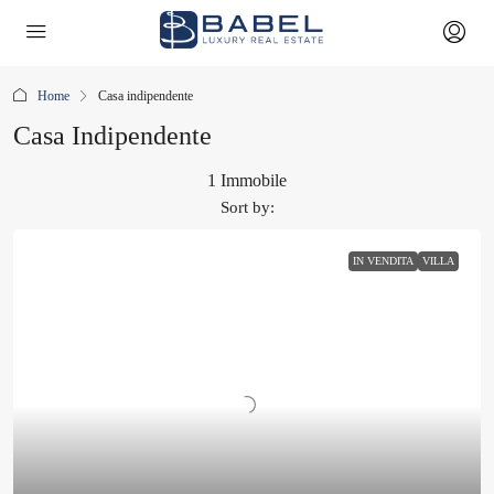
Home
Casa indipendente
Casa Indipendente
1 Immobile
Sort by:
IN VENDITA
VILLA