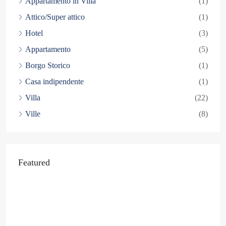
Appartamento in Villa
(1)
Attico/Super attico
(1)
Hotel
(3)
Appartamento
(5)
Borgo Storico
(1)
Casa indipendente
(1)
Villa
(22)
Ville
(8)
Featured