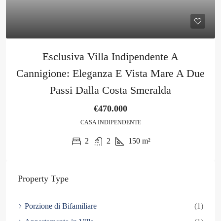
Esclusiva Villa Indipendente A
Cannigione: Eleganza E Vista Mare A Due
Passi Dalla Costa Smeralda
€470.000
CASA INDIPENDENTE
2
2
150
m²
Property Type
Porzione di Bifamiliare
(1)