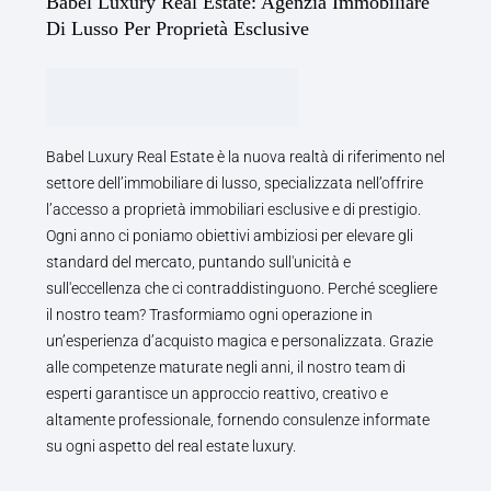
Babel Luxury Real Estate: Agenzia Immobiliare
Di Lusso Per Proprietà Esclusive
Babel Luxury Real Estate è la nuova realtà di riferimento nel
settore dell’immobiliare di lusso, specializzata nell’offrire
l’accesso a proprietà immobiliari esclusive e di prestigio.
Ogni anno ci poniamo obiettivi ambiziosi per elevare gli
standard del mercato, puntando sull'unicità e
sull'eccellenza che ci contraddistinguono. Perché scegliere
il nostro team? Trasformiamo ogni operazione in
un’esperienza d’acquisto magica e personalizzata. Grazie
alle competenze maturate negli anni, il nostro team di
esperti garantisce un approccio reattivo, creativo e
altamente professionale, fornendo consulenze informate
su ogni aspetto del real estate luxury.