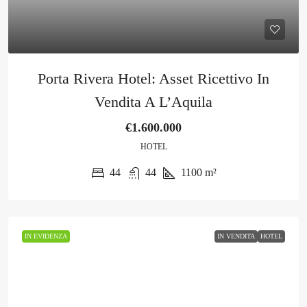
Porta Rivera Hotel: Asset Ricettivo In
Vendita A L’Aquila
€1.600.000
HOTEL
44
44
1100
m²
IN EVIDENZA
IN VENDITA
HOTEL