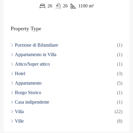
26
26
1100
m²
Property Type
Porzione di Bifamiliare
(1)
Appartamento in Villa
(1)
Attico/Super attico
(1)
Hotel
(3)
Appartamento
(5)
Borgo Storico
(1)
Casa indipendente
(1)
Villa
(22)
Ville
(8)