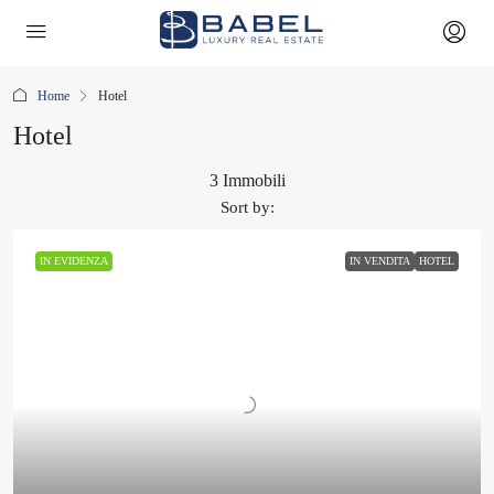
Home
Hotel
Hotel
3 Immobili
Sort by:
IN EVIDENZA
IN VENDITA
HOTEL