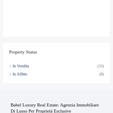
Property Status
In Vendita
(33)
In Affitto
(8)
Babel Luxury Real Estate: Agenzia Immobiliare
Di Lusso Per Proprietà Esclusive