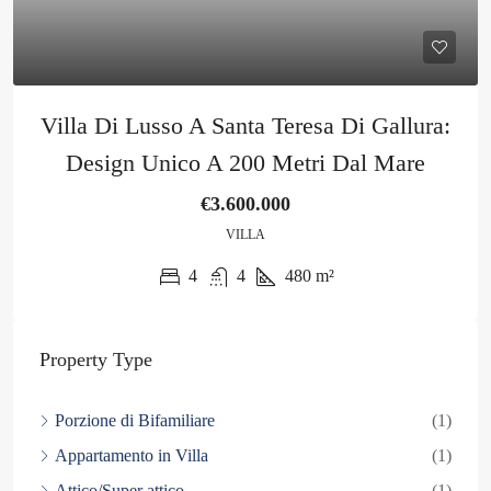
Villa Di Lusso A Santa Teresa Di Gallura:
Design Unico A 200 Metri Dal Mare
€3.600.000
VILLA
4
4
480
m²
Property Type
Porzione di Bifamiliare
(1)
Appartamento in Villa
(1)
Attico/Super attico
(1)