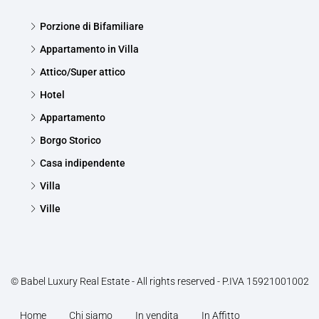
Porzione di Bifamiliare
Appartamento in Villa
Attico/Super attico
Hotel
Appartamento
Borgo Storico
Casa indipendente
Villa
Ville
© Babel Luxury Real Estate - All rights reserved - P.IVA 15921001002
Home
Chi siamo
In vendita
In Affitto