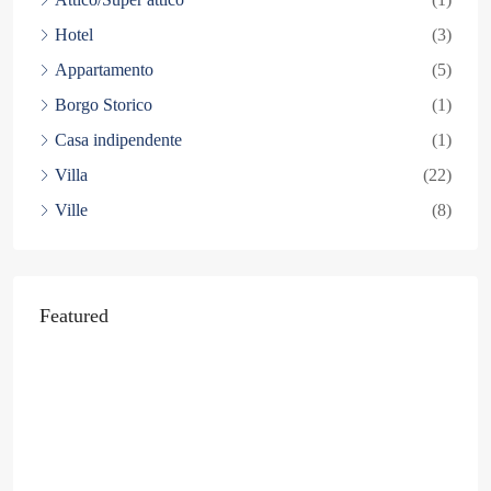
Hotel
(3)
Appartamento
(5)
Borgo Storico
(1)
Casa indipendente
(1)
Villa
(22)
Ville
(8)
Featured