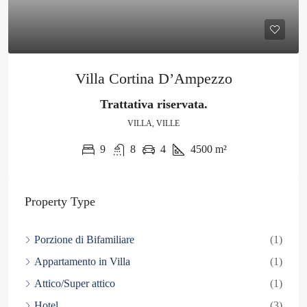
Villa Cortina D’Ampezzo
Trattativa riservata.
VILLA, VILLE
9
8
4
4500
m²
Property Type
Porzione di Bifamiliare
(1)
Appartamento in Villa
(1)
Attico/Super attico
(1)
Hotel
(3)