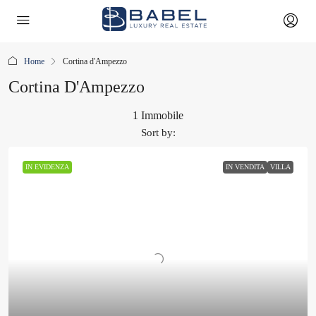
Home
Cortina d'Ampezzo
Cortina D'Ampezzo
1 Immobile
Sort by:
IN EVIDENZA
IN VENDITA
VILLA