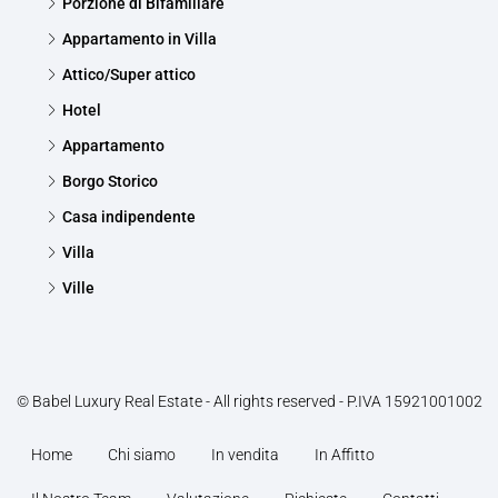
Porzione di Bifamiliare
Appartamento in Villa
Attico/Super attico
Hotel
Appartamento
Borgo Storico
Casa indipendente
Villa
Ville
© Babel Luxury Real Estate - All rights reserved - P.IVA 15921001002
Home
Chi siamo
In vendita
In Affitto