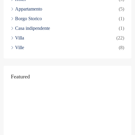
Appartamento
(5)
Borgo Storico
(1)
Casa indipendente
(1)
Villa
(22)
Ville
(8)
Featured