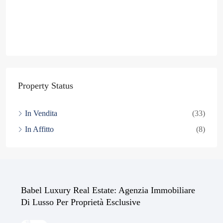
Property Status
In Vendita
(33)
In Affitto
(8)
Babel Luxury Real Estate: Agenzia Immobiliare
Di Lusso Per Proprietà Esclusive