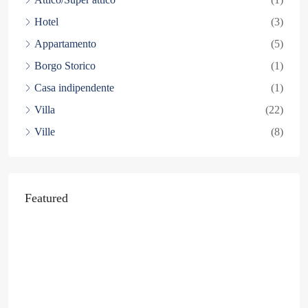
Hotel
(3)
Appartamento
(5)
Borgo Storico
(1)
Casa indipendente
(1)
Villa
(22)
Ville
(8)
Featured