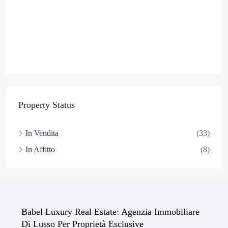
Property Status
In Vendita
(33)
In Affitto
(8)
Babel Luxury Real Estate: Agenzia Immobiliare
Di Lusso Per Proprietà Esclusive