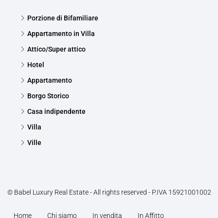
Porzione di Bifamiliare
Appartamento in Villa
Attico/Super attico
Hotel
Appartamento
Borgo Storico
Casa indipendente
Villa
Ville
© Babel Luxury Real Estate - All rights reserved - P.IVA 15921001002
Home
Chi siamo
In vendita
In Affitto