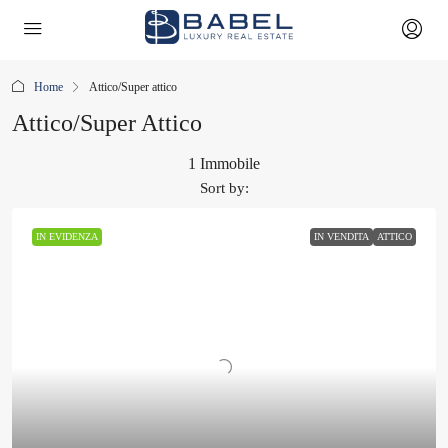
Home
Attico/Super attico
Attico/Super Attico
1 Immobile
Sort by:
IN EVIDENZA
IN VENDITA
ATTICO