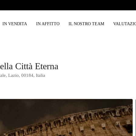
IN VENDITA
IN AFFITTO
IL NOSTRO TEAM
VALUTAZI
lla Città Eterna
e, Lazio, 00184, Italia