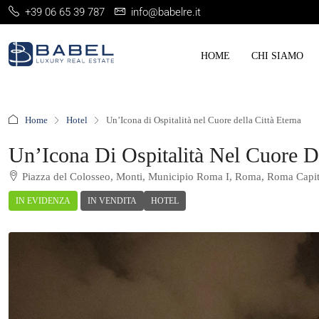
+39 06 65 39 787
info@babelre.it
HOME
CHI SIAMO
Home
Hotel
Un’Icona di Ospitalità nel Cuore della Città Eterna
Un’Icona Di Ospitalità Nel Cuore De
Piazza del Colosseo, Monti, Municipio Roma I, Roma, Roma Capital
IN EVIDENZA
IN VENDITA
HOTEL