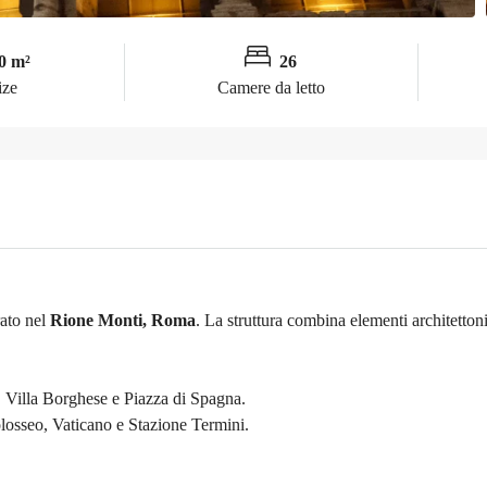
0 m²
26
ize
Camere da letto
rato nel
Rione Monti, Roma
. La struttura combina elementi architetton
, Villa Borghese e Piazza di Spagna.
Colosseo, Vaticano e Stazione Termini.