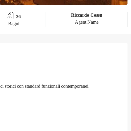
Riccardo Cossu
26
Agent Name
Bagni
ici storici con standard funzionali contemporanei.