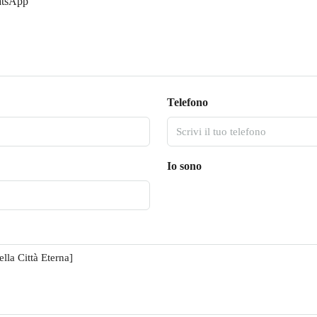
tsApp
Telefono
Io sono