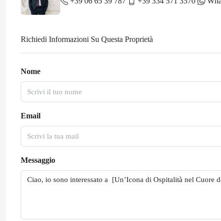
+39 06 65 39 787
+39 334 571 3570
Wha
Richiedi Informazioni Su Questa Proprietà
Nome
Email
Messaggio