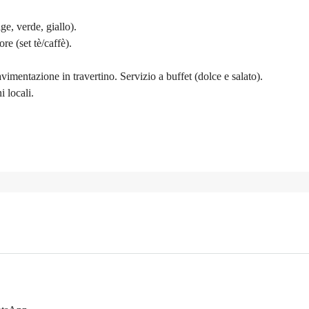
ge, verde, giallo).
e (set tè/caffè).
imentazione in travertino. Servizio a buffet (dolce e salato).
 locali.