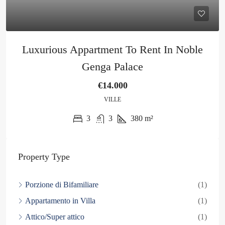
Luxurious Appartment To Rent In Noble
Genga Palace
€14.000
VILLE
3
3
380
m²
Property Type
Porzione di Bifamiliare
(1)
Appartamento in Villa
(1)
Attico/Super attico
(1)