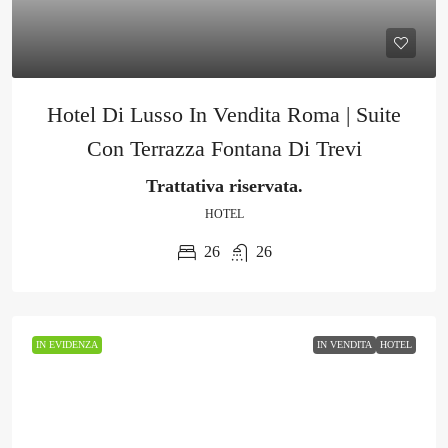
Hotel Di Lusso In Vendita Roma | Suite
Con Terrazza Fontana Di Trevi
Trattativa riservata.
HOTEL
26
26
IN EVIDENZA
IN VENDITA
HOTEL