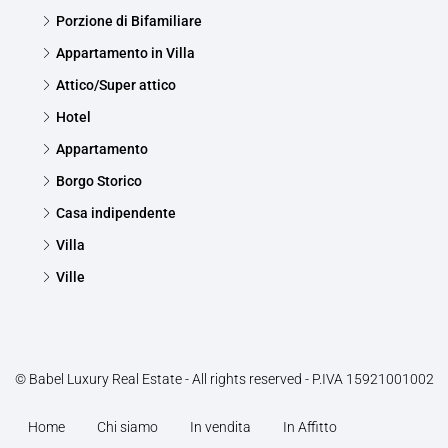
Porzione di Bifamiliare
Appartamento in Villa
Attico/Super attico
Hotel
Appartamento
Borgo Storico
Casa indipendente
Villa
Ville
© Babel Luxury Real Estate - All rights reserved - P.IVA 15921001002
Home
Chi siamo
In vendita
In Affitto