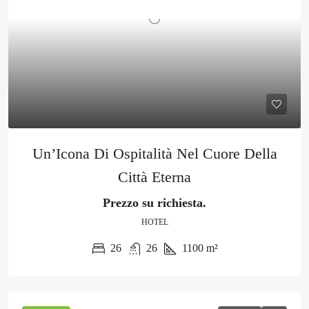
Un’Icona Di Ospitalità Nel Cuore Della
Città Eterna
Prezzo su richiesta.
HOTEL
26
26
1100
m²