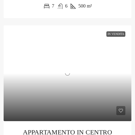
7
6
500
m²
IN VENDITA
APPARTAMENTO IN CENTRO