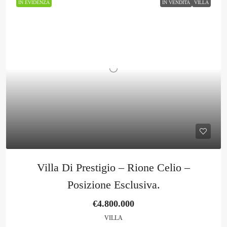
IN EVIDENZA
IN VENDITA
VILLA
Villa Di Prestigio – Rione Celio –
Posizione Esclusiva.
€4.800.000
VILLA