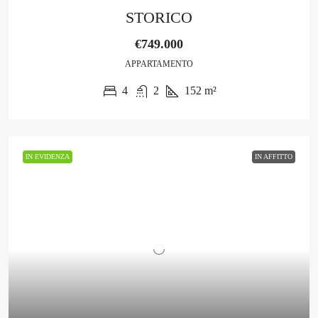
STORICO
€749.000
APPARTAMENTO
4
2
152
m²
IN EVIDENZA
IN AFFITTO