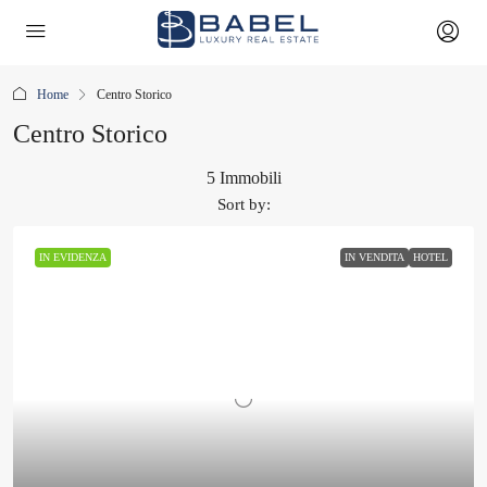
Home
Centro Storico
Centro Storico
5 Immobili
Sort by:
IN EVIDENZA
IN VENDITA
HOTEL