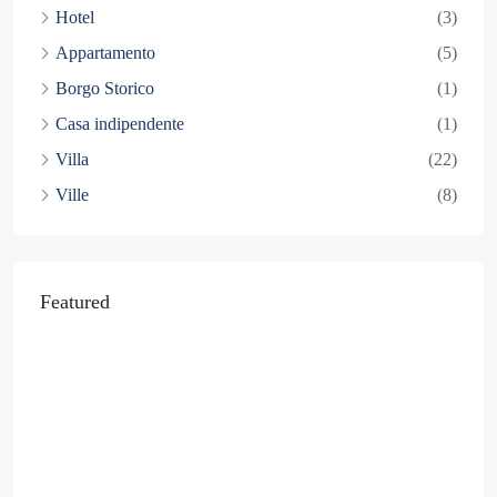
Hotel
(3)
Appartamento
(5)
Borgo Storico
(1)
Casa indipendente
(1)
Villa
(22)
Ville
(8)
Featured