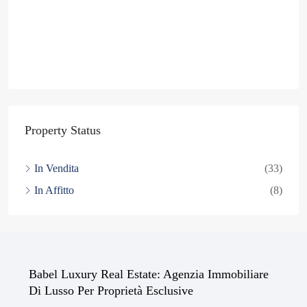
Property Status
In Vendita
(33)
In Affitto
(8)
Babel Luxury Real Estate: Agenzia Immobiliare
Di Lusso Per Proprietà Esclusive