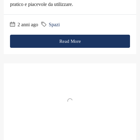
pratico e piacevole da utilizzare.
2 anni ago
Spazi
Read More