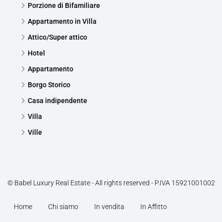
Porzione di Bifamiliare
Appartamento in Villa
Attico/Super attico
Hotel
Appartamento
Borgo Storico
Casa indipendente
Villa
Ville
© Babel Luxury Real Estate - All rights reserved - P.IVA 15921001002
Home
Chi siamo
In vendita
In Affitto