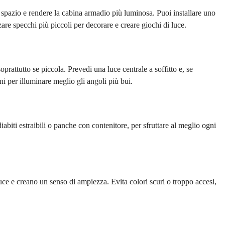
 spazio e rendere la cabina armadio più luminosa. Puoi installare uno
zzare specchi più piccoli per decorare e creare giochi di luce.
rattutto se piccola. Prevedi una luce centrale a soffitto e, se
ani per illuminare meglio gli angoli più bui.
biti estraibili o panche con contenitore, per sfruttare al meglio ogni
a luce e creano un senso di ampiezza. Evita colori scuri o troppo accesi,