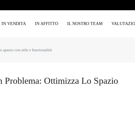
IN VENDITA
IN AFFITTO
IL NOSTRO TEAM
VALUTAZI
 spazio con stile e funzionalità
 Problema: Ottimizza Lo Spazio