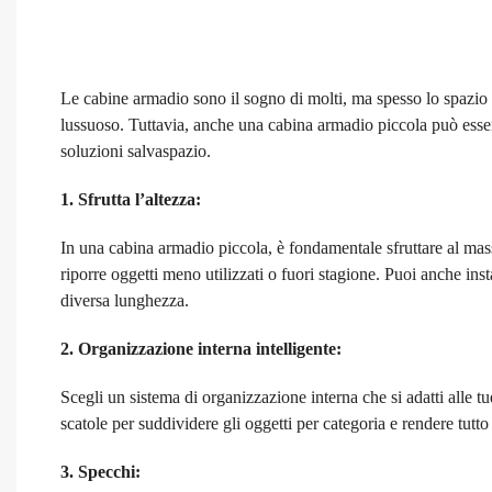
Le cabine armadio sono il sogno di molti, ma spesso lo spazio 
lussuoso. Tuttavia, anche una cabina armadio piccola può essere
soluzioni salvaspazio.
1. Sfrutta l’altezza:
In una cabina armadio piccola, è fondamentale sfruttare al massim
riporre oggetti meno utilizzati o fuori stagione. Puoi anche inst
diversa lunghezza.
2. Organizzazione interna intelligente:
Scegli un sistema di organizzazione interna che si adatti alle tue
scatole per suddividere gli oggetti per categoria e rendere tutto
3. Specchi: