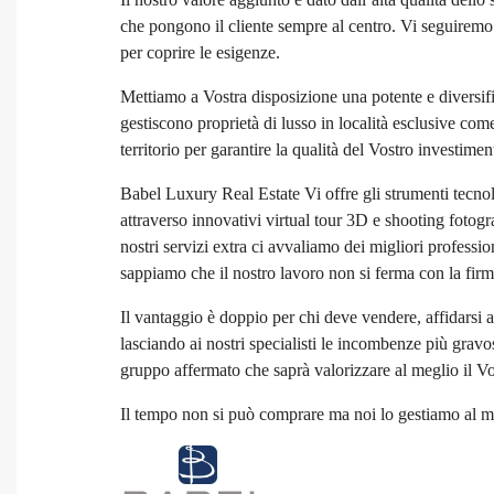
che pongono il cliente sempre al centro. Vi seguiremo p
per coprire le esigenze.
Mettiamo a Vostra disposizione una potente e diversifica
gestiscono proprietà di lusso in località esclusive co
territorio per garantire la qualità del Vostro investimen
Babel Luxury Real Estate Vi offre gli strumenti tecnolo
attraverso innovativi virtual tour 3D e shooting fotogr
nostri servizi extra ci avvaliamo dei migliori professi
sappiamo che il nostro lavoro non si ferma con la firm
Il vantaggio è doppio per chi deve vendere, affidarsi a
lasciando ai nostri specialisti le incombenze più grav
gruppo affermato che saprà valorizzare al meglio il V
Il tempo non si può comprare ma noi lo gestiamo al m