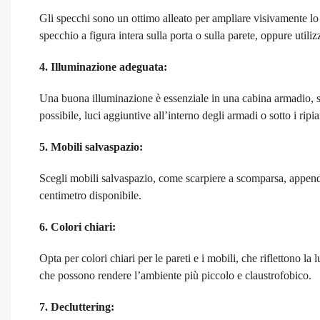
Gli specchi sono un ottimo alleato per ampliare visivamente lo
specchio a figura intera sulla porta o sulla parete, oppure utili
4. Illuminazione adeguata:
Una buona illuminazione è essenziale in una cabina armadio, sop
possibile, luci aggiuntive all’interno degli armadi o sotto i ripi
5. Mobili salvaspazio:
Scegli mobili salvaspazio, come scarpiere a scomparsa, appendia
centimetro disponibile.
6. Colori chiari:
Opta per colori chiari per le pareti e i mobili, che riflettono l
che possono rendere l’ambiente più piccolo e claustrofobico.
7. Decluttering: