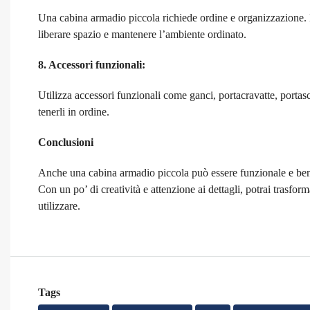
Una cabina armadio piccola richiede ordine e organizzazione. El
liberare spazio e mantenere l’ambiente ordinato.
8. Accessori funzionali:
Utilizza accessori funzionali come ganci, portacravatte, portasca
tenerli in ordine.
Conclusioni
Anche una cabina armadio piccola può essere funzionale e ben o
Con un po’ di creatività e attenzione ai dettagli, potrai trasfo
utilizzare.
Tags