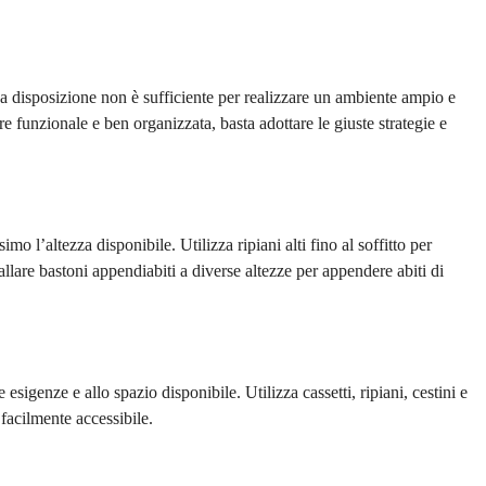
a disposizione non è sufficiente per realizzare un ambiente ampio e
 funzionale e ben organizzata, basta adottare le giuste strategie e
o l’altezza disponibile. Utilizza ripiani alti fino al soffitto per
allare bastoni appendiabiti a diverse altezze per appendere abiti di
 esigenze e allo spazio disponibile. Utilizza cassetti, ripiani, cestini e
 facilmente accessibile.