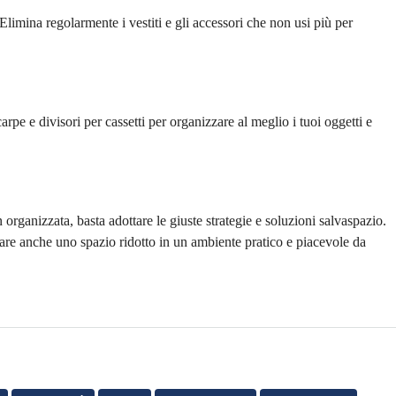
imina regolarmente i vestiti e gli accessori che non usi più per
rpe e divisori per cassetti per organizzare al meglio i tuoi oggetti e
rganizzata, basta adottare le giuste strategie e soluzioni salvaspazio.
rmare anche uno spazio ridotto in un ambiente pratico e piacevole da