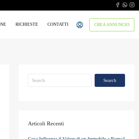
ONE
RICHIESTE
CONTATTI
CREA ANNUNCIO
Search
Articoli Recenti
Cosa Influenza il Valore di un Immobile a Roma?