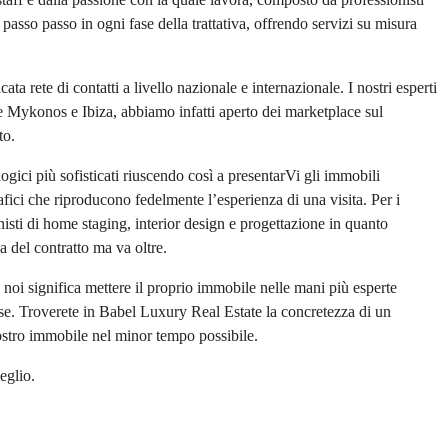
asso passo in ogni fase della trattativa, offrendo servizi su misura
ta rete di contatti a livello nazionale e internazionale. I nostri esperti
me Mykonos e Ibiza, abbiamo infatti aperto dei marketplace sul
to.
gici più sofisticati riuscendo così a presentarVi gli immobili
afici che riproducono fedelmente l’esperienza di una visita. Per i
onisti di home staging, interior design e progettazione in quanto
a del contratto ma va oltre.
 noi significa mettere il proprio immobile nelle mani più esperte
ose. Troverete in Babel Luxury Real Estate la concretezza di un
ostro immobile nel minor tempo possibile.
eglio.