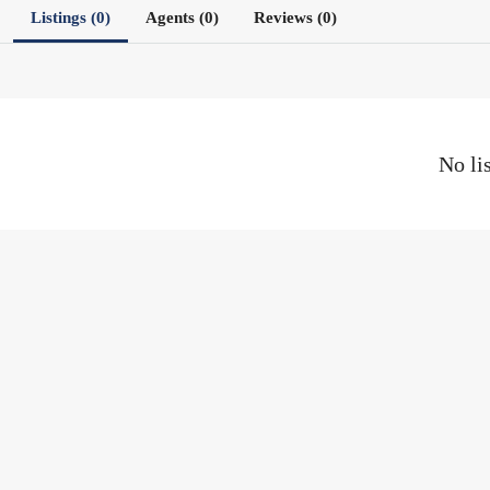
Listings (0)
Agents (0)
Reviews (0)
No li