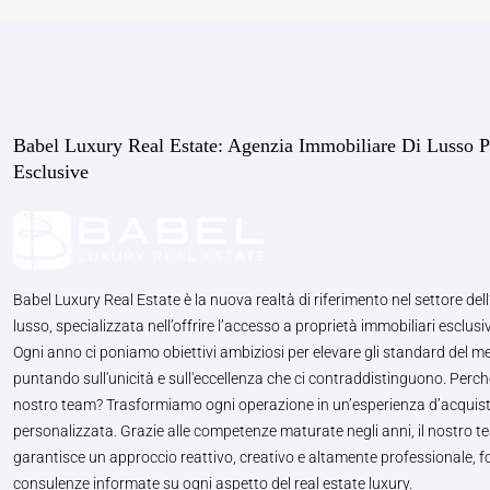
Babel Luxury Real Estate: Agenzia Immobiliare Di Lusso P
Esclusive
Babel Luxury Real Estate è la nuova realtà di riferimento nel settore dell
lusso, specializzata nell’offrire l’accesso a proprietà immobiliari esclusiv
Ogni anno ci poniamo obiettivi ambiziosi per elevare gli standard del m
puntando sull'unicità e sull'eccellenza che ci contraddistinguono. Perché
nostro team? Trasformiamo ogni operazione in un’esperienza d’acquis
personalizzata. Grazie alle competenze maturate negli anni, il nostro te
garantisce un approccio reattivo, creativo e altamente professionale, 
consulenze informate su ogni aspetto del real estate luxury.