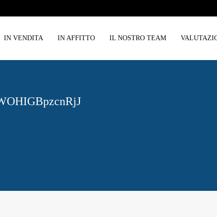
IN VENDITA
IN AFFITTO
IL NOSTRO TEAM
VALUTAZI
WOHIGBpzcnRjJ