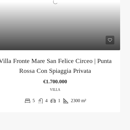
Villa Fronte Mare San Felice Circeo | Punta
Rossa Con Spiaggia Privata
€1.700.000
VILLA
5
4
1
2300
m²