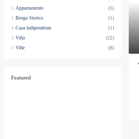
Appartamento
(5)
Borgo Storico
(1)
Casa indipendente
(1)
Villa
(22)
Ville
(8)
Featured