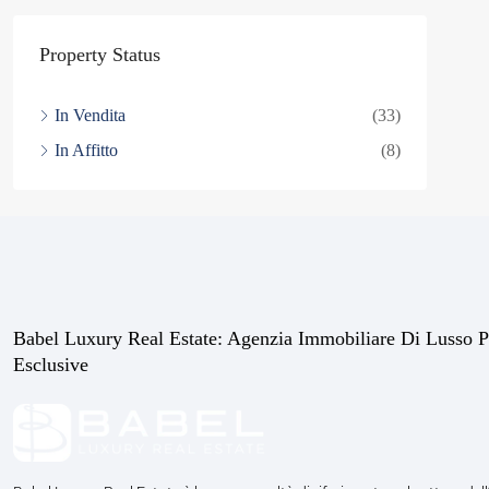
Property Status
In Vendita
(33)
In Affitto
(8)
Babel Luxury Real Estate: Agenzia Immobiliare Di Lusso P
Esclusive