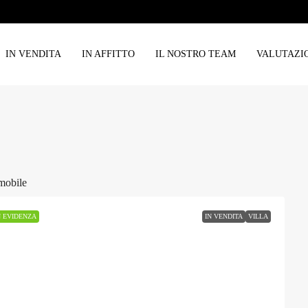
IN VENDITA
IN AFFITTO
IL NOSTRO TEAM
VALUTAZI
mobile
N EVIDENZA
IN VENDITA
VILLA