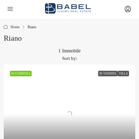
Home
Riano
Riano
1 Immobile
Sort by:
IN EVIDENZA
IN VENDITA
VILLA