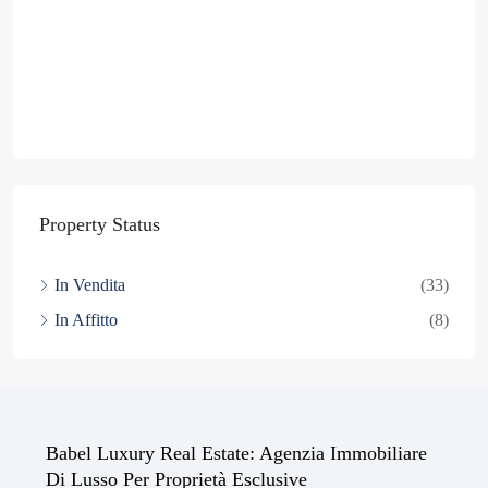
Property Status
In Vendita
(33)
In Affitto
(8)
Babel Luxury Real Estate: Agenzia Immobiliare
Di Lusso Per Proprietà Esclusive