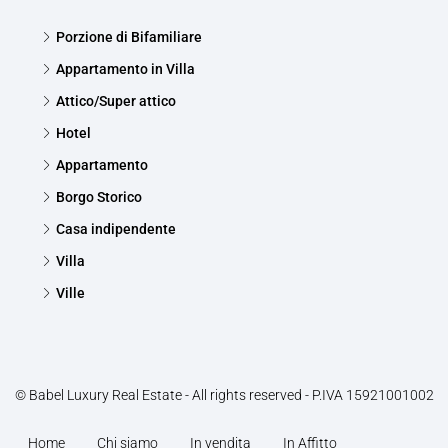
Porzione di Bifamiliare
Appartamento in Villa
Attico/Super attico
Hotel
Appartamento
Borgo Storico
Casa indipendente
Villa
Ville
© Babel Luxury Real Estate - All rights reserved - P.IVA 15921001002
Home
Chi siamo
In vendita
In Affitto