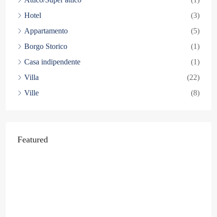
Hotel
(3)
Appartamento
(5)
Borgo Storico
(1)
Casa indipendente
(1)
Villa
(22)
Ville
(8)
Featured