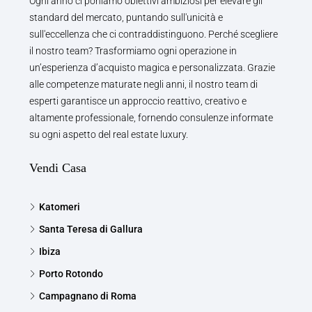
Ogni anno ci poniamo obiettivi ambiziosi per elevare gli
standard del mercato, puntando sull'unicità e
sull'eccellenza che ci contraddistinguono. Perché scegliere
il nostro team? Trasformiamo ogni operazione in
un’esperienza d’acquisto magica e personalizzata. Grazie
alle competenze maturate negli anni, il nostro team di
esperti garantisce un approccio reattivo, creativo e
altamente professionale, fornendo consulenze informate
su ogni aspetto del real estate luxury.
Vendi Casa
Katomeri
Santa Teresa di Gallura
Ibiza
Porto Rotondo
Campagnano di Roma