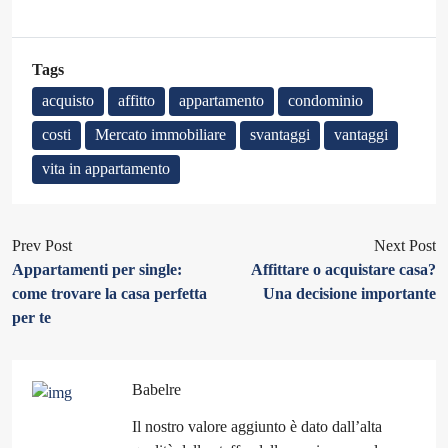
Tags
acquisto
affitto
appartamento
condominio
costi
Mercato immobiliare
svantaggi
vantaggi
vita in appartamento
Prev Post
Next Post
Appartamenti per single:
Affittare o acquistare casa?
come trovare la casa perfetta
Una decisione importante
per te
Babelre
Il nostro valore aggiunto è dato dall’alta