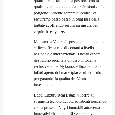
qualità dello staff e dalla passione con la
quale lavora, composto da professionisti che
pongono il cliente sempre al centro. Vi
seguiremo passo passo in ogni fase della
trattativa, offrendo servizi su misura per
coprire le esigenze.
Mettiamo a Vostra disposizione una potente
e diversificata rete di contatti a livello
nazionale e internazionale. I nostri esperti
gestiscono proprietà di lusso in località
esclusive come Mykonos e Ibiza, abbiamo
infatti aperto dei marketplace sul territorio
per garantire la qualità del Vostro
investimento.
Babel Luxury Real Estate Vi offre gli
strumenti tecnologici più sofisticati riuscendo
così a presentarVi gli immobili attraverso
innovativi virtual tour 3D e shooting