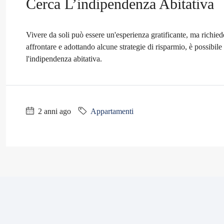
Cerca L’indipendenza Abitativa
Vivere da soli può essere un'esperienza gratificante, ma richie
affrontare e adottando alcune strategie di risparmio, è possibile
l'indipendenza abitativa.
2 anni ago
Appartamenti