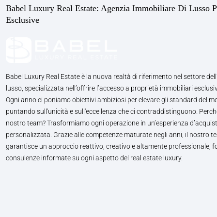
Babel Luxury Real Estate: Agenzia Immobiliare Di Lusso P
Esclusive
Babel Luxury Real Estate è la nuova realtà di riferimento nel settore dell
lusso, specializzata nell’offrire l’accesso a proprietà immobiliari esclusiv
Ogni anno ci poniamo obiettivi ambiziosi per elevare gli standard del m
puntando sull'unicità e sull'eccellenza che ci contraddistinguono. Perché
nostro team? Trasformiamo ogni operazione in un’esperienza d’acquis
personalizzata. Grazie alle competenze maturate negli anni, il nostro te
garantisce un approccio reattivo, creativo e altamente professionale, 
consulenze informate su ogni aspetto del real estate luxury.