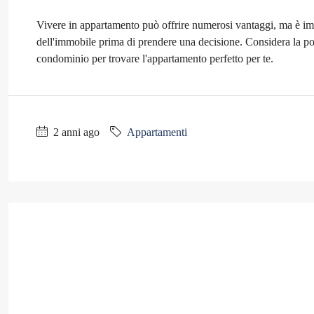
Vivere in appartamento può offrire numerosi vantaggi, ma è impo
dell'immobile prima di prendere una decisione. Considera la pos
condominio per trovare l'appartamento perfetto per te.
2 anni ago
Appartamenti