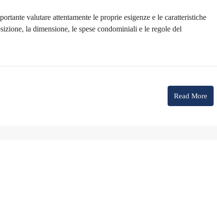
rtante valutare attentamente le proprie esigenze e le caratteristiche
izione, la dimensione, le spese condominiali e le regole del
Read More