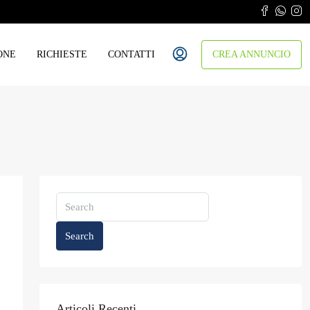
ONE
RICHIESTE
CONTATTI
CREA ANNUNCIO
Search
Articoli Recenti