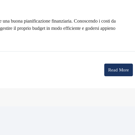
de una buona pianificazione finanziaria. Conoscendo i costi da
 gestire il proprio budget in modo efficiente e godersi appieno
Read More