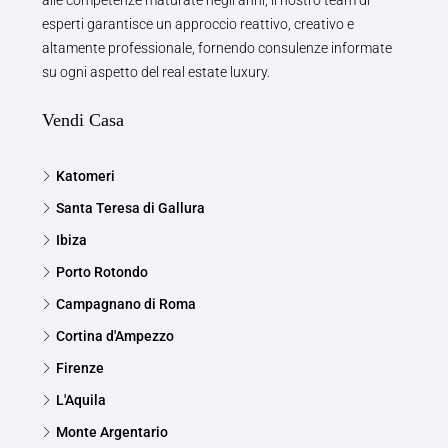
alle competenze maturate negli anni, il nostro team di
esperti garantisce un approccio reattivo, creativo e
altamente professionale, fornendo consulenze informate
su ogni aspetto del real estate luxury.
Vendi Casa
Katomeri
Santa Teresa di Gallura
Ibiza
Porto Rotondo
Campagnano di Roma
Cortina d'Ampezzo
Firenze
L'Aquila
Monte Argentario