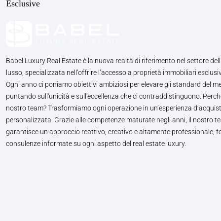
Esclusive
Babel Luxury Real Estate è la nuova realtà di riferimento nel settore dell
lusso, specializzata nell’offrire l’accesso a proprietà immobiliari esclusiv
Ogni anno ci poniamo obiettivi ambiziosi per elevare gli standard del m
puntando sull'unicità e sull'eccellenza che ci contraddistinguono. Perché
nostro team? Trasformiamo ogni operazione in un’esperienza d’acquis
personalizzata. Grazie alle competenze maturate negli anni, il nostro te
garantisce un approccio reattivo, creativo e altamente professionale, 
consulenze informate su ogni aspetto del real estate luxury.