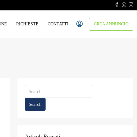
ONE
RICHIESTE
CONTATTI
CREA ANNUNCIO
Search
Articoli Recenti