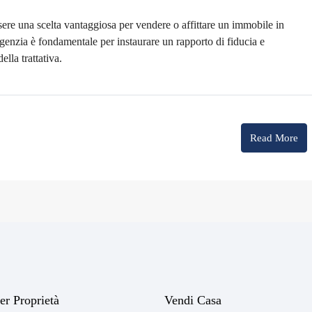
sere una scelta vantaggiosa per vendere o affittare un immobile in
'agenzia è fondamentale per instaurare un rapporto di fiducia e
lla trattativa.
Read More
er Proprietà
Vendi Casa