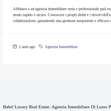
Affidarsi a un'agenzia immobiliare seria e professionale può es
modo rapido e sicuro. Conoscere i propri diritti e i doveri dell
collaborazione, garantendo una gestione trasparente e efficace de
2 anni ago
Agenzia Immobiliare
Babel Luxury Real Estate: Agenzia Immobiliare Di Lusso P