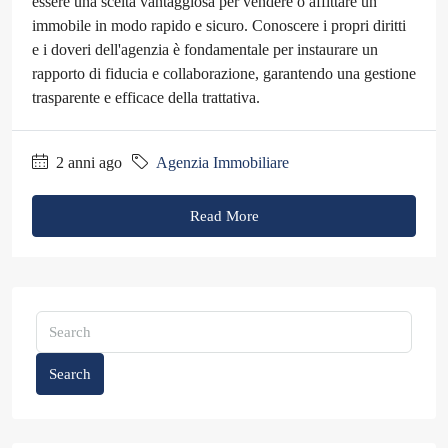
essere una scelta vantaggiosa per vendere o affittare un
immobile in modo rapido e sicuro. Conoscere i propri diritti
e i doveri dell'agenzia è fondamentale per instaurare un
rapporto di fiducia e collaborazione, garantendo una gestione
trasparente e efficace della trattativa.
2 anni ago
Agenzia Immobiliare
Read More
Search