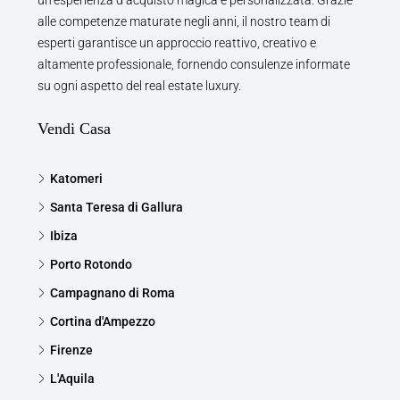
un’esperienza d’acquisto magica e personalizzata. Grazie
alle competenze maturate negli anni, il nostro team di
esperti garantisce un approccio reattivo, creativo e
altamente professionale, fornendo consulenze informate
su ogni aspetto del real estate luxury.
Vendi Casa
Katomeri
Santa Teresa di Gallura
Ibiza
Porto Rotondo
Campagnano di Roma
Cortina d'Ampezzo
Firenze
L'Aquila