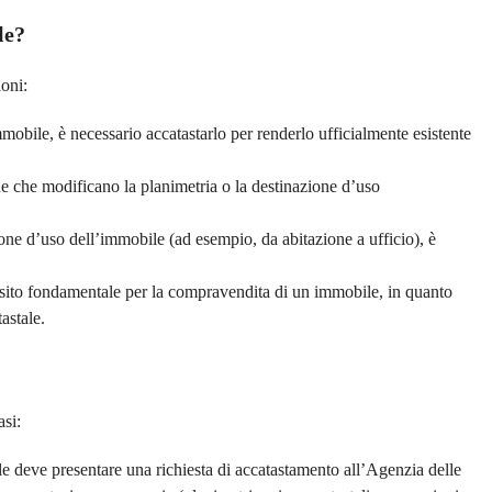
le?
oni:
bile, è necessario accatastarlo per renderlo ufficialmente esistente
one che modificano la planimetria o la destinazione d’uso
one d’uso dell’immobile (ad esempio, da abitazione a ufficio), è
sito fondamentale per la compravendita di un immobile, in quanto
astale.
asi:
le deve presentare una richiesta di accatastamento all’Agenzia delle