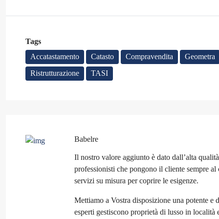
Tags
Accatastamento
Catasto
Compravendita
Geometra
Ristrutturazione
TASI
Babelre
Il nostro valore aggiunto è dato dall’alta qualit
professionisti che pongono il cliente sempre al 
servizi su misura per coprire le esigenze.
Mettiamo a Vostra disposizione una potente e dive
esperti gestiscono proprietà di lusso in localit