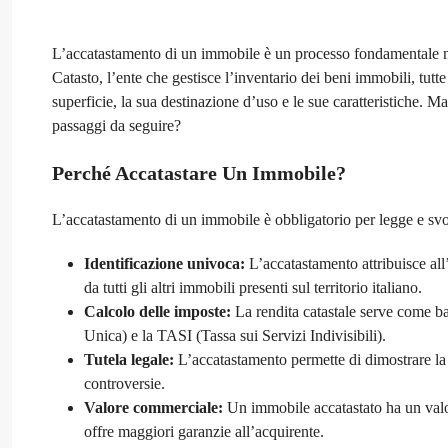
L’accatastamento di un immobile è un processo fondamentale nel 
Catasto, l’ente che gestisce l’inventario dei beni immobili, tut
superficie, la sua destinazione d’uso e le sue caratteristiche. 
passaggi da seguire?
Perché Accatastare Un Immobile?
L’accatastamento di un immobile è obbligatorio per legge e svo
Identificazione univoca:
L’accatastamento attribuisce all’
da tutti gli altri immobili presenti sul territorio italiano.
Calcolo delle imposte:
La rendita catastale serve come b
Unica) e la TASI (Tassa sui Servizi Indivisibili).
Tutela legale:
L’accatastamento permette di dimostrare la pr
controversie.
Valore commerciale:
Un immobile accatastato ha un valo
offre maggiori garanzie all’acquirente.