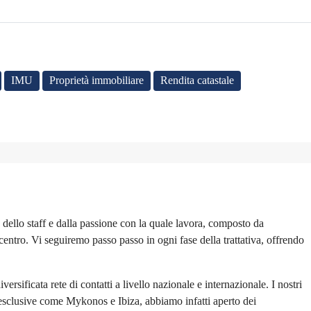
IMU
Proprietà immobiliare
Rendita catastale
à dello staff e dalla passione con la quale lavora, composto da
centro. Vi seguiremo passo passo in ogni fase della trattativa, offrendo
rsificata rete di contatti a livello nazionale e internazionale. I nostri
à esclusive come Mykonos e Ibiza, abbiamo infatti aperto dei