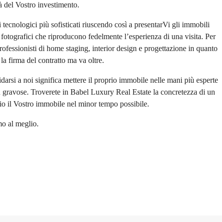
tà del Vostro investimento.
tecnologici più sofisticati riuscendo così a presentarVi gli immobili
 fotografici che riproducono fedelmente l’esperienza di una visita. Per
professionisti di home staging, interior design e progettazione in quanto
la firma del contratto ma va oltre.
darsi a noi significa mettere il proprio immobile nelle mani più esperte
iù gravose. Troverete in Babel Luxury Real Estate la concretezza di un
io il Vostro immobile nel minor tempo possibile.
mo al meglio.