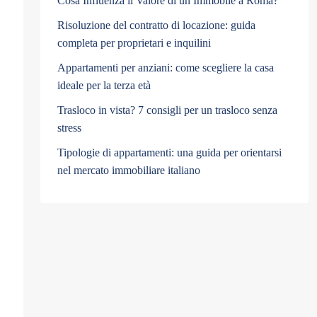
Cosa Influenza il Valore di un Immobile a Roma?
Risoluzione del contratto di locazione: guida
completa per proprietari e inquilini
Appartamenti per anziani: come scegliere la casa
ideale per la terza età
Trasloco in vista? 7 consigli per un trasloco senza
stress
Tipologie di appartamenti: una guida per orientarsi
nel mercato immobiliare italiano