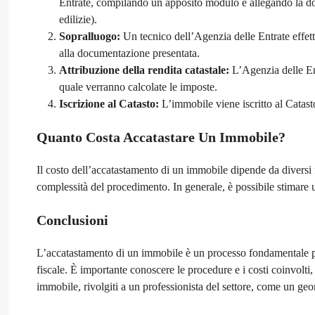
Entrate, compilando un apposito modulo e allegando la doc
edilizie).
Sopralluogo:
Un tecnico dell’Agenzia delle Entrate effett
alla documentazione presentata.
Attribuzione della rendita catastale:
L’Agenzia delle Ent
quale verranno calcolate le imposte.
Iscrizione al Catasto:
L’immobile viene iscritto al Catasto 
Quanto Costa Accatastare Un Immobile?
Il costo dell’accatastamento di un immobile dipende da diversi f
complessità del procedimento. In generale, è possibile stimare
Conclusioni
L’accatastamento di un immobile è un processo fondamentale per 
fiscale. È importante conoscere le procedure e i costi coinvolti
immobile, rivolgiti a un professionista del settore, come un geom