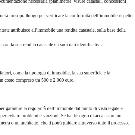
umentazione necessaria (planimetrie, visure catastali, concessioni
uerà un sopralluogo per verificare la conformità dell’immobile rispetto
rate attribuisce all’immobile una rendita catastale, sulla base della
con la sua rendita catastale e i suoi dati identificativi.
attori, come la tipologia di immobile, la sua superficie e la
 un costo compreso tra 500 e 2.000 euro.
garantire la regolarità dell’immobile dal punto di vista legale e
, per evitare problemi e sanzioni. Se hai bisogno di accatastare un
etra o un architetto, che ti potrà guidare attraverso tutto il processo.