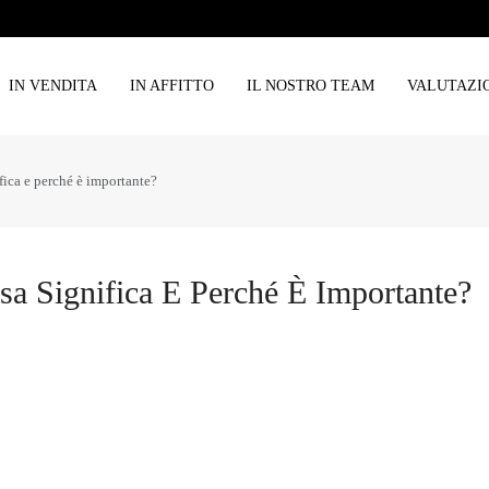
IN VENDITA
IN AFFITTO
IL NOSTRO TEAM
VALUTAZI
fica e perché è importante?
a Significa E Perché È Importante?