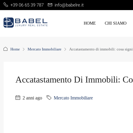
+39 06 65 39 787
info@babelre.it
HOME
CHI SIAMO
Home
Mercato Immobiliare
Accatastamento di immobili: cosa signi
Accatastamento Di Immobili: Cos
2 anni ago
Mercato Immobiliare