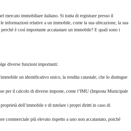
mercato immobiliare italiano. Si tratta di registrare presso il
te le informazioni relative a un immobile, come la sua ubicazione, la sua
Ma perché è così importante accatastare un immobile? E quali sono i
lge diverse funzioni importanti:
immobile un identificativo unico, la rendita catastale, che lo distingue
ase per il calcolo di diverse imposte, come l’IMU (Imposta Municipale
oprietà dell’immobile e di tutelare i propri diritti in caso di
re commerciale più elevato rispetto a uno non accatastato, poiché