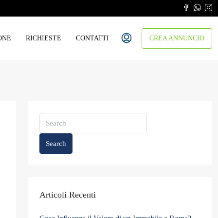
ONE
RICHIESTE
CONTATTI
CREA ANNUNCIO
Search
Articoli Recenti