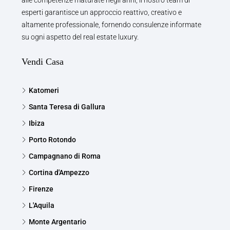
alle competenze maturate negli anni, il nostro team di
esperti garantisce un approccio reattivo, creativo e
altamente professionale, fornendo consulenze informate
su ogni aspetto del real estate luxury.
Vendi Casa
Katomeri
Santa Teresa di Gallura
Ibiza
Porto Rotondo
Campagnano di Roma
Cortina d'Ampezzo
Firenze
L'Aquila
Monte Argentario