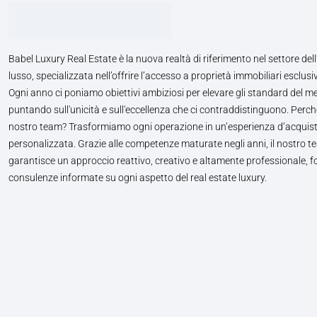
Babel Luxury Real Estate è la nuova realtà di riferimento nel settore dell
lusso, specializzata nell’offrire l’accesso a proprietà immobiliari esclusiv
Ogni anno ci poniamo obiettivi ambiziosi per elevare gli standard del m
puntando sull'unicità e sull'eccellenza che ci contraddistinguono. Perché
nostro team? Trasformiamo ogni operazione in un’esperienza d’acquis
personalizzata. Grazie alle competenze maturate negli anni, il nostro te
garantisce un approccio reattivo, creativo e altamente professionale, 
consulenze informate su ogni aspetto del real estate luxury.