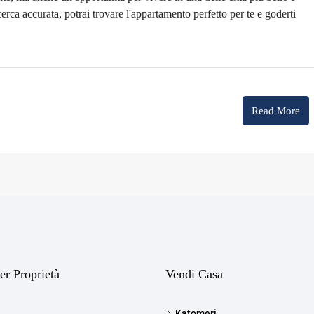
rca accurata, potrai trovare l'appartamento perfetto per te e goderti
Read More
er Proprietà
Vendi Casa
Katomeri