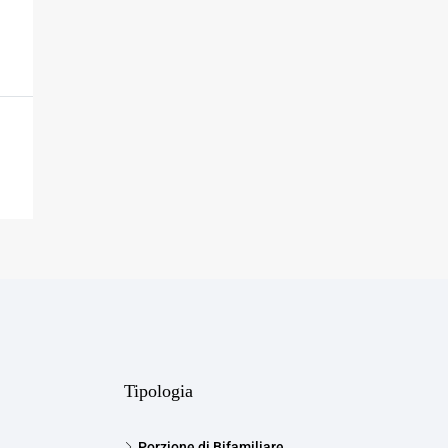
Tipologia
Porzione di Bifamiliare