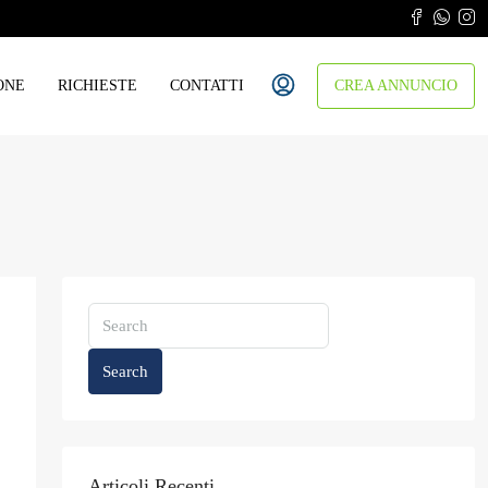
ONE
RICHIESTE
CONTATTI
CREA ANNUNCIO
Search
Articoli Recenti