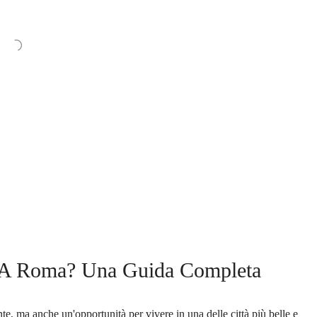
 A Roma? Una Guida Completa
 ma anche un'opportunità per vivere in una delle città più belle e