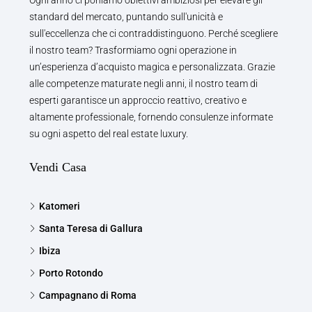
Ogni anno ci poniamo obiettivi ambiziosi per elevare gli
standard del mercato, puntando sull'unicità e
sull'eccellenza che ci contraddistinguono. Perché scegliere
il nostro team? Trasformiamo ogni operazione in
un’esperienza d’acquisto magica e personalizzata. Grazie
alle competenze maturate negli anni, il nostro team di
esperti garantisce un approccio reattivo, creativo e
altamente professionale, fornendo consulenze informate
su ogni aspetto del real estate luxury.
Vendi Casa
Katomeri
Santa Teresa di Gallura
Ibiza
Porto Rotondo
Campagnano di Roma