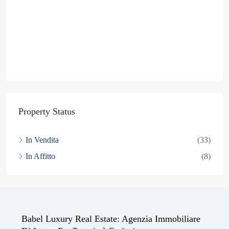
Property Status
In Vendita
(33)
In Affitto
(8)
Babel Luxury Real Estate: Agenzia Immobiliare