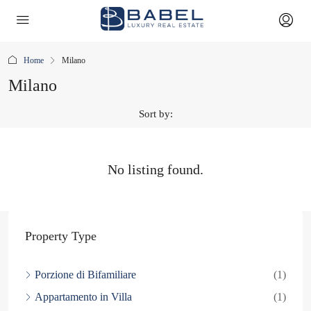
Home
Milano
Milano
Sort by:
No listing found.
Property Type
Porzione di Bifamiliare
(1)
Appartamento in Villa
(1)