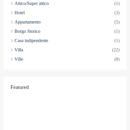
Attico/Super attico
(1)
Hotel
(3)
Appartamento
(5)
Borgo Storico
(1)
Casa indipendente
(1)
Villa
(22)
Ville
(8)
Featured