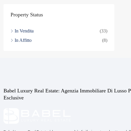
Property Status
In Vendita
(33)
In Affitto
(8)
Babel Luxury Real Estate: Agenzia Immobiliare Di Lusso P
Esclusive