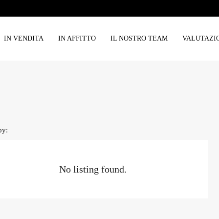
IN VENDITA
IN AFFITTO
IL NOSTRO TEAM
VALUTAZI
by:
No listing found.