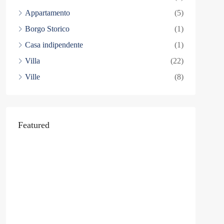
Appartamento
(5)
Borgo Storico
(1)
Casa indipendente
(1)
Villa
(22)
Ville
(8)
Featured