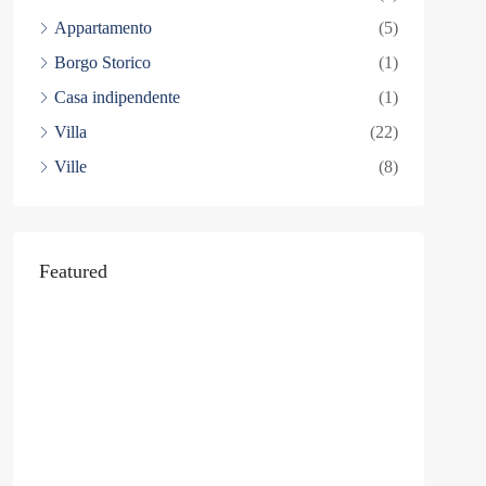
Appartamento
(5)
Borgo Storico
(1)
Casa indipendente
(1)
Villa
(22)
Ville
(8)
Featured