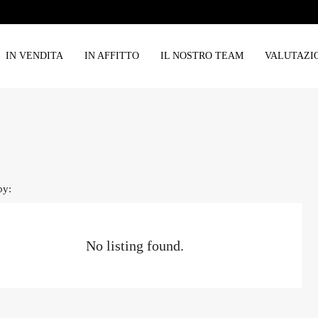
IN VENDITA
IN AFFITTO
IL NOSTRO TEAM
VALUTAZI
by:
No listing found.