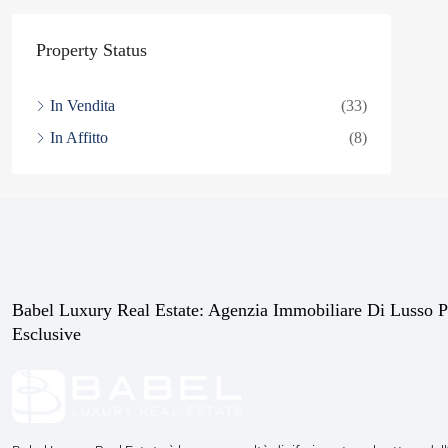
Property Status
In Vendita
(33)
In Affitto
(8)
Babel Luxury Real Estate: Agenzia Immobiliare Di Lusso P
Esclusive