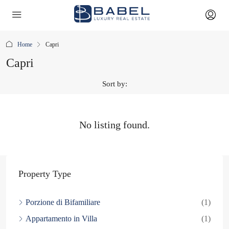
Home
Capri
Capri
Sort by:
No listing found.
Property Type
Porzione di Bifamiliare
(1)
Appartamento in Villa
(1)