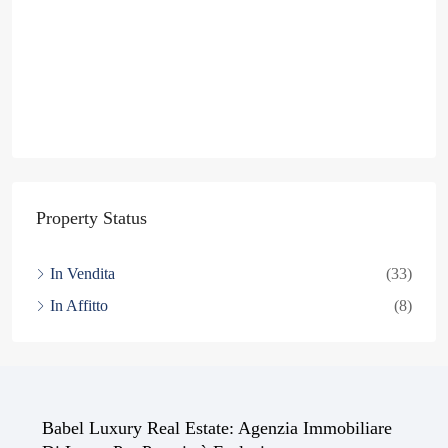
Property Status
In Vendita
(33)
In Affitto
(8)
Babel Luxury Real Estate: Agenzia Immobiliare