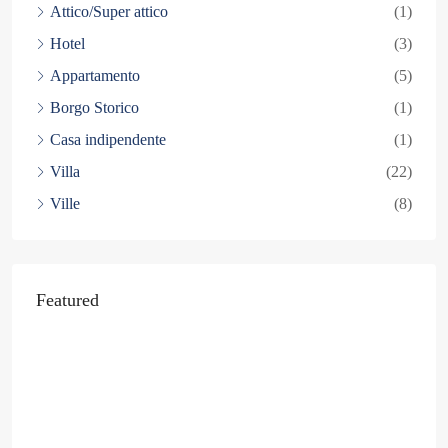
Attico/Super attico
(1)
Hotel
(3)
Appartamento
(5)
Borgo Storico
(1)
Casa indipendente
(1)
Villa
(22)
Ville
(8)
Featured