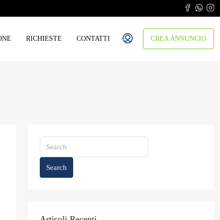
ONE
RICHIESTE
CONTATTI
CREA ANNUNCIO
Search
Articoli Recenti