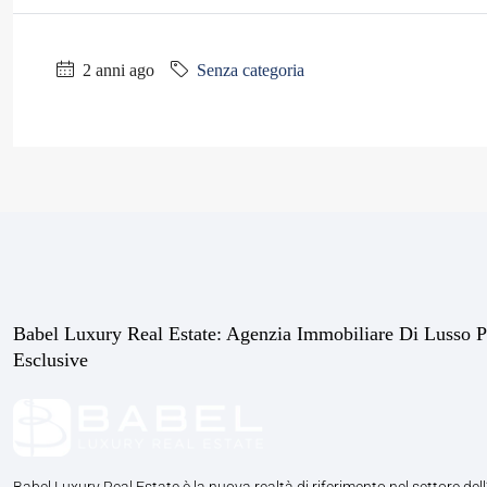
2 anni ago
Senza categoria
Babel Luxury Real Estate: Agenzia Immobiliare Di Lusso P
Esclusive
Babel Luxury Real Estate è la nuova realtà di riferimento nel settore dell