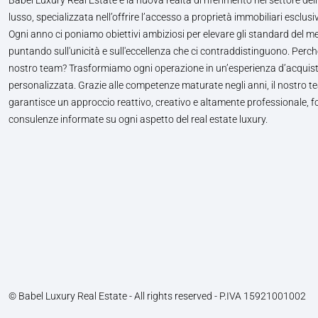
lusso, specializzata nell’offrire l’accesso a proprietà immobiliari esclusiv
Ogni anno ci poniamo obiettivi ambiziosi per elevare gli standard del m
puntando sull'unicità e sull'eccellenza che ci contraddistinguono. Perché
nostro team? Trasformiamo ogni operazione in un’esperienza d’acquis
personalizzata. Grazie alle competenze maturate negli anni, il nostro te
garantisce un approccio reattivo, creativo e altamente professionale, 
consulenze informate su ogni aspetto del real estate luxury.
© Babel Luxury Real Estate - All rights reserved - P.IVA 15921001002