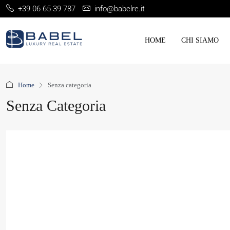
+39 06 65 39 787
info@babelre.it
HOME
CHI SIAMO
Home
Senza categoria
Senza Categoria