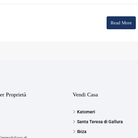
Read More
er Proprietà
Vendi Casa
Katomeri
Santa Teresa di Gallura
Ibiza
’immobiliare di