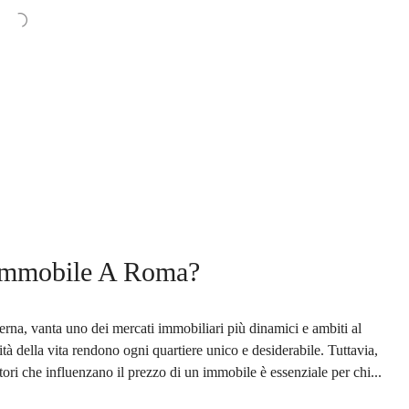
 Immobile A Roma?
na, vanta uno dei mercati immobiliari più dinamici e ambiti al
ità della vita rendono ogni quartiere unico e desiderabile. Tuttavia,
tori che influenzano il prezzo di un immobile è essenziale per chi...