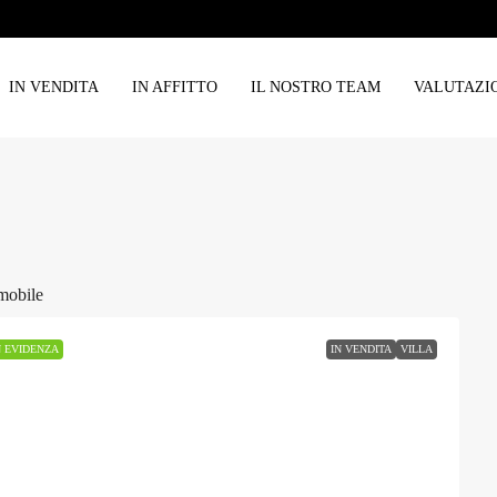
IN VENDITA
IN AFFITTO
IL NOSTRO TEAM
VALUTAZI
mobile
N EVIDENZA
IN VENDITA
VILLA