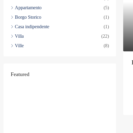
Appartamento
(5)
Borgo Storico
(1)
Casa indipendente
(1)
Villa
(22)
Ville
(8)
Featured