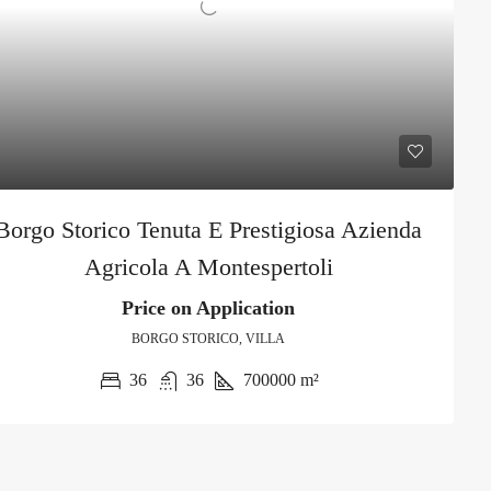
Borgo Storico Tenuta E Prestigiosa Azienda
Agricola A Montespertoli
Price on Application
BORGO STORICO, VILLA
36
36
700000
m²