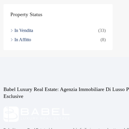
Property Status
In Vendita
(33)
In Affitto
(8)
Babel Luxury Real Estate: Agenzia Immobiliare Di Lusso P
Esclusive