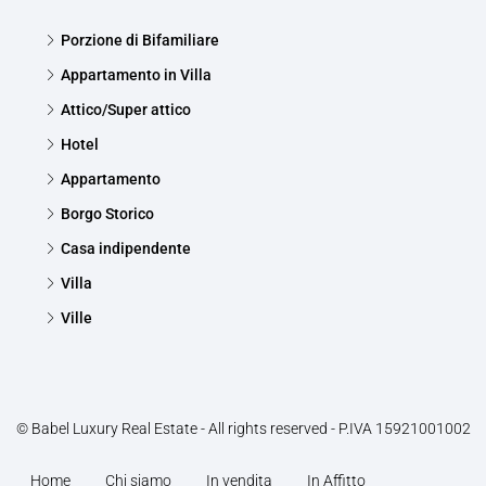
Porzione di Bifamiliare
Appartamento in Villa
Attico/Super attico
Hotel
Appartamento
Borgo Storico
Casa indipendente
Villa
Ville
© Babel Luxury Real Estate - All rights reserved - P.IVA 15921001002
Home
Chi siamo
In vendita
In Affitto