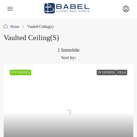
Home
Vaulted Ceiling(s)
Vaulted Ceiling(s)
1 Immobile
Sort by:
IN EVIDENZA
IN VENDITA
VILLA