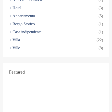
Hotel
(3)
Appartamento
(5)
Borgo Storico
(1)
Casa indipendente
(1)
Villa
(22)
Ville
(8)
Featured