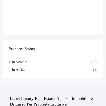
Property Status
In Vendita
(33)
In Affitto
(8)
Babel Luxury Real Estate: Agenzia Immobiliare
Di Lusso Per Proprietà Esclusive