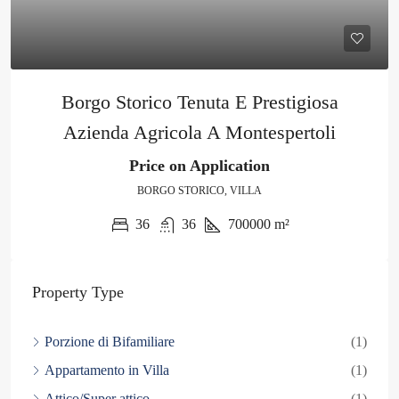
Borgo Storico Tenuta E Prestigiosa
Azienda Agricola A Montespertoli
Price on Application
BORGO STORICO, VILLA
36
36
700000
m²
Property Type
Porzione di Bifamiliare
(1)
Appartamento in Villa
(1)
Attico/Super attico
(1)