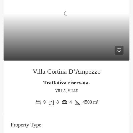
Villa Cortina D’Ampezzo
Trattativa riservata.
VILLA, VILLE
9
8
4
4500
m²
Property Type