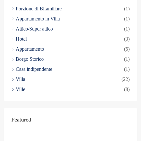
Porzione di Bifamiliare
(1)
Appartamento in Villa
(1)
Attico/Super attico
(1)
Hotel
(3)
Appartamento
(5)
Borgo Storico
(1)
Casa indipendente
(1)
Villa
(22)
Ville
(8)
Featured