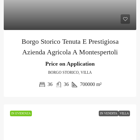
Borgo Storico Tenuta E Prestigiosa
Azienda Agricola A Montespertoli
Price on Application
BORGO STORICO, VILLA
36
36
700000
m²
IN EVIDENZA
IN VENDITA
VILLA