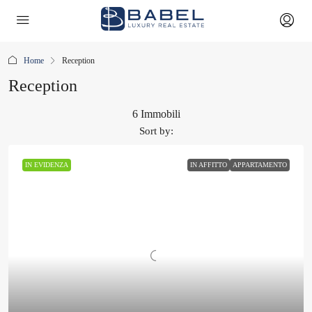
Home
Reception
Reception
6 Immobili
Sort by:
IN EVIDENZA
IN AFFITTO
APPARTAMENTO