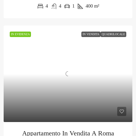
4
4
1
400
m²
IN EVIDENZA
IN VENDITA
QUADRILOCALE
Appartamento In Vendita A Roma