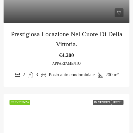
Prestigiosa Locazione Nel Cuore Di Della
Vittoria.
€4.200
APPARTAMENTO
2
3
Posto auto condominiale
200
m²
IN EVIDENZA
IN VENDITA
HOTEL