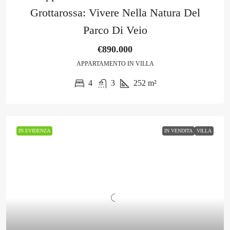
Grottarossa: Vivere Nella Natura Del
Parco Di Veio
€890.000
APPARTAMENTO IN VILLA
4
3
252
m²
IN EVIDENZA
IN VENDITA
VILLA