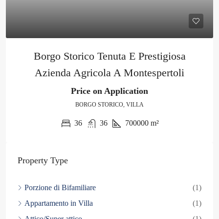
Borgo Storico Tenuta E Prestigiosa
Azienda Agricola A Montespertoli
Price on Application
BORGO STORICO, VILLA
36
36
700000
m²
Property Type
Porzione di Bifamiliare
(1)
Appartamento in Villa
(1)
Attico/Super attico
(1)