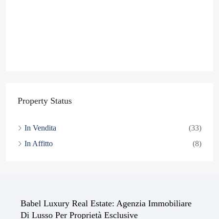
Property Status
In Vendita
(33)
In Affitto
(8)
Babel Luxury Real Estate: Agenzia Immobiliare
Di Lusso Per Proprietà Esclusive