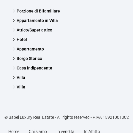
Porzione di Bifamiliare
Appartamento in Villa
Attico/Super attico
Hotel
Appartamento
Borgo Storico
Casa indipendente
Villa
Ville
© Babel Luxury Real Estate - All rights reserved - P.IVA 15921001002
Home
Chi siamo
In vendita
In Affitto