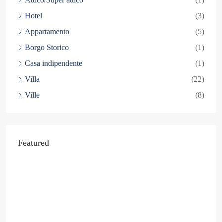
Hotel
(3)
Appartamento
(5)
Borgo Storico
(1)
Casa indipendente
(1)
Villa
(22)
Ville
(8)
Featured