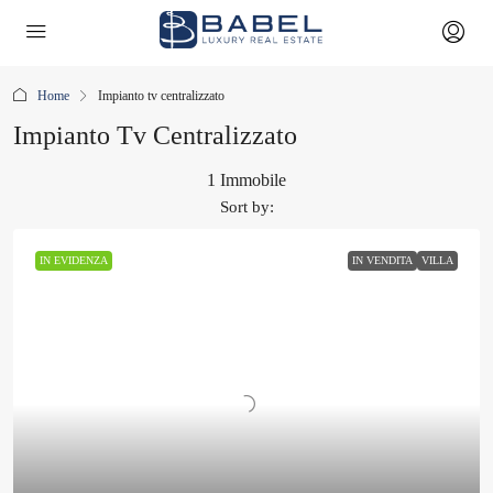
Home
Impianto tv centralizzato
Impianto Tv Centralizzato
1 Immobile
Sort by:
IN EVIDENZA
IN VENDITA
VILLA