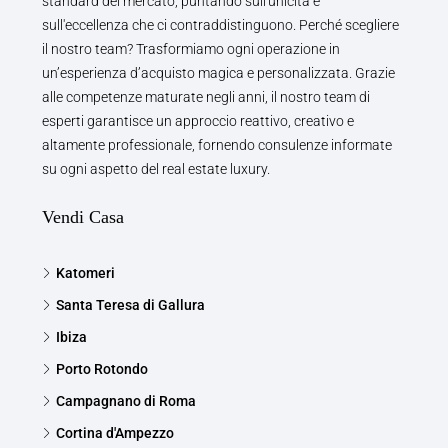
standard del mercato, puntando sull'unicità e
sull'eccellenza che ci contraddistinguono. Perché scegliere
il nostro team? Trasformiamo ogni operazione in
un’esperienza d’acquisto magica e personalizzata. Grazie
alle competenze maturate negli anni, il nostro team di
esperti garantisce un approccio reattivo, creativo e
altamente professionale, fornendo consulenze informate
su ogni aspetto del real estate luxury.
Vendi Casa
Katomeri
Santa Teresa di Gallura
Ibiza
Porto Rotondo
Campagnano di Roma
Cortina d'Ampezzo