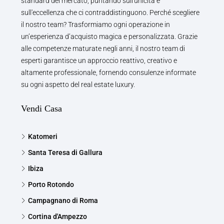
standard del mercato, puntando sull'unicità e
sull'eccellenza che ci contraddistinguono. Perché scegliere
il nostro team? Trasformiamo ogni operazione in
un’esperienza d’acquisto magica e personalizzata. Grazie
alle competenze maturate negli anni, il nostro team di
esperti garantisce un approccio reattivo, creativo e
altamente professionale, fornendo consulenze informate
su ogni aspetto del real estate luxury.
Vendi Casa
Katomeri
Santa Teresa di Gallura
Ibiza
Porto Rotondo
Campagnano di Roma
Cortina d'Ampezzo