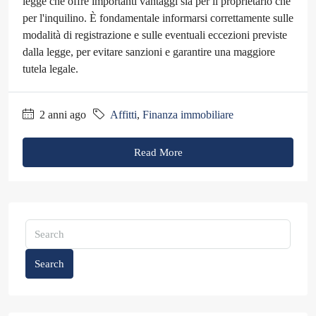
legge che offre importanti vantaggi sia per il proprietario che
per l'inquilino. È fondamentale informarsi correttamente sulle
modalità di registrazione e sulle eventuali eccezioni previste
dalla legge, per evitare sanzioni e garantire una maggiore
tutela legale.
2 anni ago
Affitti
,
Finanza immobiliare
Read More
Search