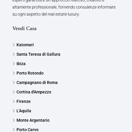
esperti garantisce un approccio reattivo, creativo e
altamente professionale, fornendo consulenze informate
su ogni aspetto del real estate luxury.
Vendi Casa
Katomeri
Santa Teresa di Gallura
Ibiza
Porto Rotondo
Campagnano di Roma
Cortina d'Ampezzo
Firenze
L'Aquila
Monte Argentario
Porto Cervo