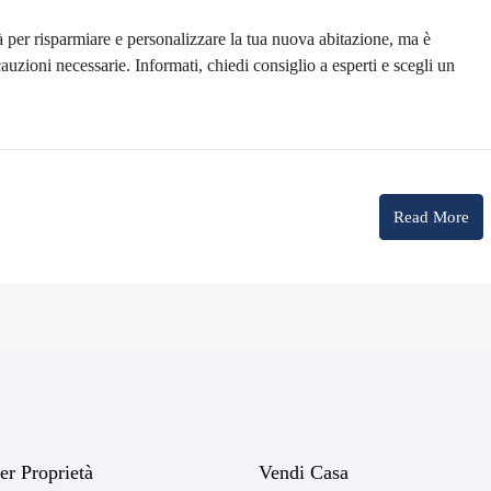
à per risparmiare e personalizzare la tua nuova abitazione, ma è
cauzioni necessarie. Informati, chiedi consiglio a esperti e scegli un
Read More
er Proprietà
Vendi Casa