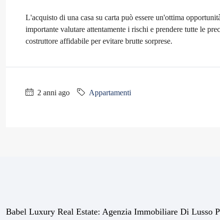
L'acquisto di una casa su carta può essere un'ottima opportunit
importante valutare attentamente i rischi e prendere tutte le pre
costruttore affidabile per evitare brutte sorprese.
2 anni ago
Appartamenti
Babel Luxury Real Estate: Agenzia Immobiliare Di Lusso P