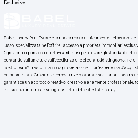
Esclusive
Babel Luxury Real Estate è la nuova realtà di riferimento nel settore dell
lusso, specializzata nell’offrire l’accesso a proprietà immobiliari esclusiv
Ogni anno ci poniamo obiettivi ambiziosi per elevare gli standard del m
puntando sull'unicità e sull'eccellenza che ci contraddistinguono. Perché
nostro team? Trasformiamo ogni operazione in un’esperienza d’acquis
personalizzata. Grazie alle competenze maturate negli anni, il nostro te
garantisce un approccio reattivo, creativo e altamente professionale, 
consulenze informate su ogni aspetto del real estate luxury.