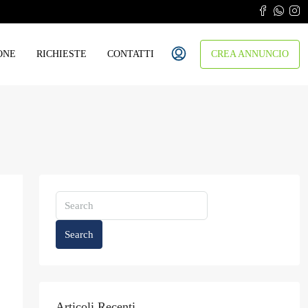
ONE
RICHIESTE
CONTATTI
CREA ANNUNCIO
Search
Articoli Recenti