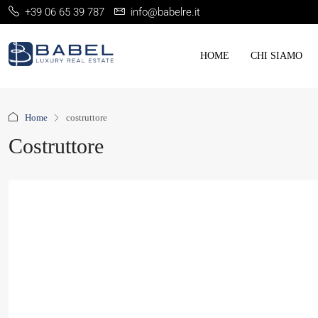
+39 06 65 39 787
info@babelre.it
HOME
CHI SIAMO
Home
costruttore
Costruttore