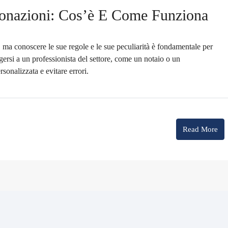
Donazioni: Cos’è E Come Funziona
 ma conoscere le sue regole e le sue peculiarità è fondamentale per
gersi a un professionista del settore, come un notaio o un
sonalizzata e evitare errori.
Read More