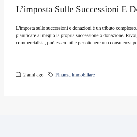
L’imposta Sulle Successioni E 
L'imposta sulle successioni e donazioni è un tributo complesso,
pianificare al meglio la propria successione o donazione. Rivol
commercialista, può essere utile per ottenere una consulenza per
2 anni ago
Finanza immobiliare