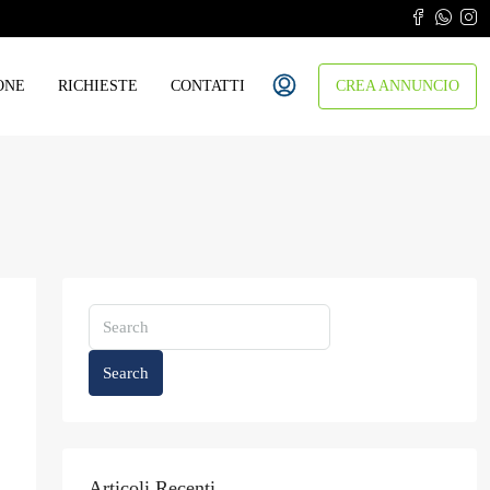
ONE
RICHIESTE
CONTATTI
CREA ANNUNCIO
Search
Articoli Recenti