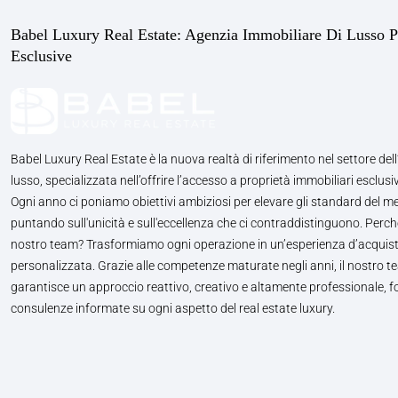
Babel Luxury Real Estate: Agenzia Immobiliare Di Lusso P
Esclusive
Babel Luxury Real Estate è la nuova realtà di riferimento nel settore dell
lusso, specializzata nell’offrire l’accesso a proprietà immobiliari esclusiv
Ogni anno ci poniamo obiettivi ambiziosi per elevare gli standard del m
puntando sull'unicità e sull'eccellenza che ci contraddistinguono. Perché
nostro team? Trasformiamo ogni operazione in un’esperienza d’acquis
personalizzata. Grazie alle competenze maturate negli anni, il nostro te
garantisce un approccio reattivo, creativo e altamente professionale, 
consulenze informate su ogni aspetto del real estate luxury.