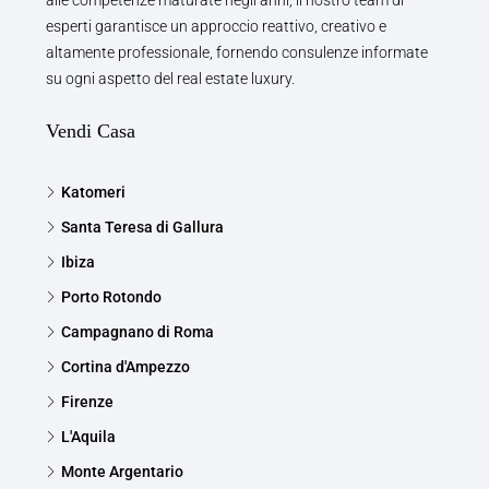
alle competenze maturate negli anni, il nostro team di
esperti garantisce un approccio reattivo, creativo e
altamente professionale, fornendo consulenze informate
su ogni aspetto del real estate luxury.
Vendi Casa
Katomeri
Santa Teresa di Gallura
Ibiza
Porto Rotondo
Campagnano di Roma
Cortina d'Ampezzo
Firenze
L'Aquila
Monte Argentario