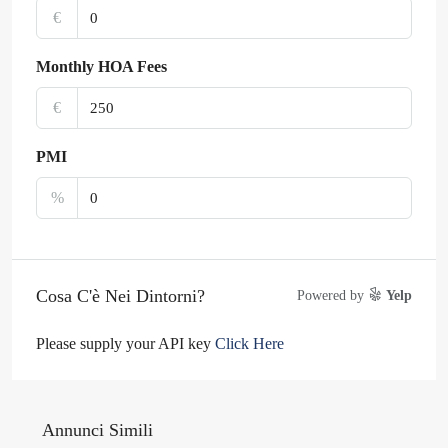
€
Monthly HOA Fees
€
PMI
%
Cosa C'è Nei Dintorni?
Powered by
Yelp
Please supply your API key
Click Here
Annunci Simili