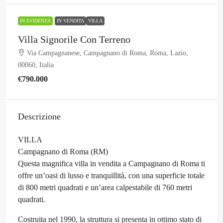
IN EVIDENZA
IN VENDITA
VILLA
Villa Signorile Con Terreno
Via Campagnanese, Campagnano di Roma, Roma, Lazio,
00060, Italia
€790.000
Descrizione
VILLA
Campagnano di Roma (RM)
Questa magnifica villa in vendita a Campagnano di Roma ti
offre un’oasi di lusso e tranquillità, con una superficie totale
di 800 metri quadrati e un’area calpestabile di 760 metri
quadrati.
Costruita nel 1990, la struttura si presenta in ottimo stato di