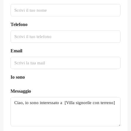
Telefono
Email
Io sono
Messaggio