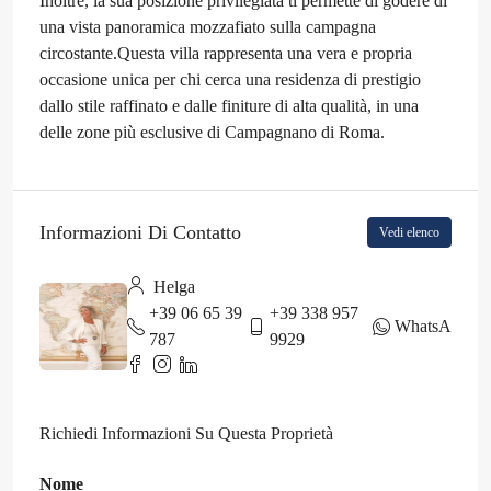
Inoltre, la sua posizione privilegiata ti permette di godere di
una vista panoramica mozzafiato sulla campagna
circostante.Questa villa rappresenta una vera e propria
occasione unica per chi cerca una residenza di prestigio
dallo stile raffinato e dalle finiture di alta qualità, in una
delle zone più esclusive di Campagnano di Roma.
Informazioni Di Contatto
Vedi elenco
Helga
+39 06 65 39
+39 338 957
WhatsApp
787
9929
Richiedi Informazioni Su Questa Proprietà
Nome