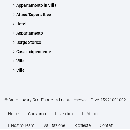
Appartamento in Villa
Attico/Super attico
Hotel
Appartamento
Borgo Storico
Casa indipendente
Villa
Ville
© Babel Luxury Real Estate - All rights reserved - P.IVA 15921001002
Home
Chi siamo
In vendita
In Affitto
Il Nostro Team
Valutazione
Richieste
Contatti