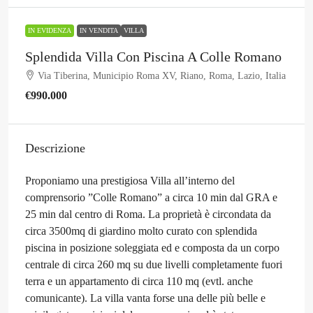
IN EVIDENZA
IN VENDITA
VILLA
Splendida Villa Con Piscina A Colle Romano
Via Tiberina, Municipio Roma XV, Riano, Roma, Lazio, Italia
€990.000
Descrizione
Proponiamo una prestigiosa Villa all’interno del
comprensorio ”Colle Romano” a circa 10 min dal GRA e
25 min dal centro di Roma. La proprietà è circondata da
circa 3500mq di giardino molto curato con splendida
piscina in posizione soleggiata ed e composta da un corpo
centrale di circa 260 mq su due livelli completamente fuori
terra e un appartamento di circa 110 mq (evtl. anche
comunicante). La villa vanta forse una delle più belle e