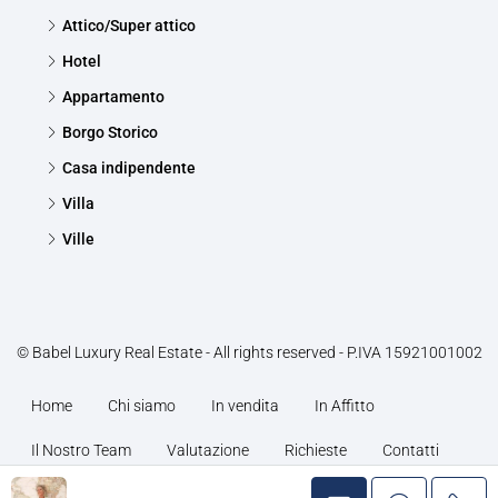
Attico/Super attico
Hotel
Appartamento
Borgo Storico
Casa indipendente
Villa
Ville
© Babel Luxury Real Estate - All rights reserved - P.IVA 15921001002
Home
Chi siamo
In vendita
In Affitto
Il Nostro Team
Valutazione
Richieste
Contatti