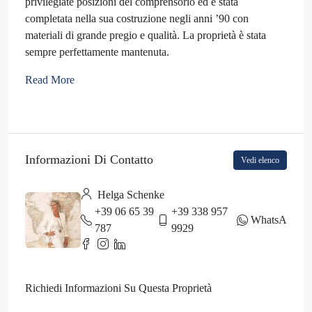
privilegiate posizioni del comprensorio ed è stata
completata nella sua costruzione negli anni ’90 con
materiali di grande pregio e qualità. La proprietà è stata
sempre perfettamente mantenuta.
Read More
Informazioni Di Contatto
Vedi elenco
Helga Schenke
+39 06 65 39
+39 338 957
WhatsApp
787
9929
Richiedi Informazioni Su Questa Proprietà