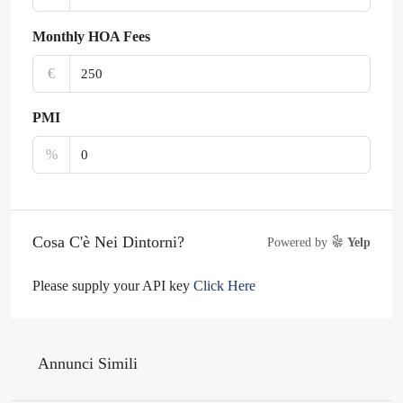
Monthly HOA Fees
€
PMI
%
Cosa C'è Nei Dintorni?
Powered by
Yelp
Please supply your API key
Click Here
Annunci Simili