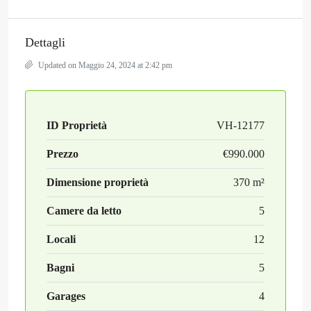
Dettagli
Updated on Maggio 24, 2024 at 2:42 pm
ID Proprietà
VH-12177
Prezzo
€990.000
Dimensione proprietà
370 m²
Camere da letto
5
Locali
12
Bagni
5
Garages
4