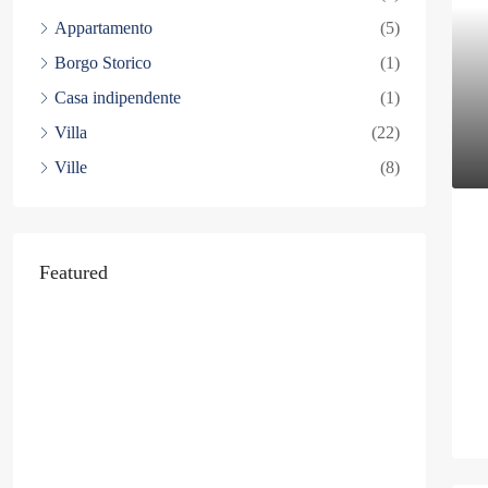
Appartamento
(5)
Borgo Storico
(1)
Casa indipendente
(1)
Villa
(22)
Ville
(8)
Featured