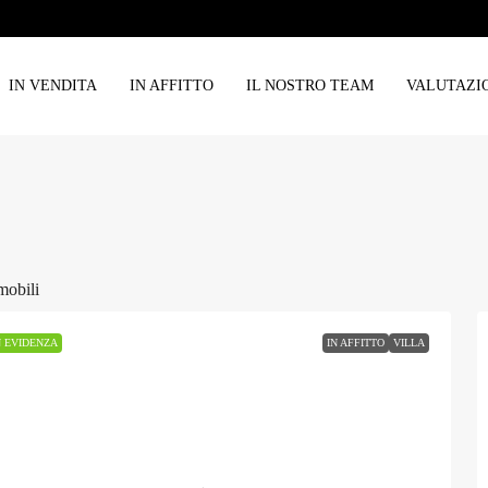
IN VENDITA
IN AFFITTO
IL NOSTRO TEAM
VALUTAZI
mobili
N EVIDENZA
IN AFFITTO
VILLA