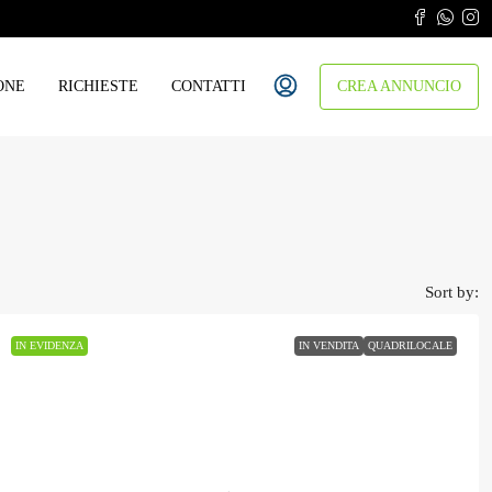
ONE
RICHIESTE
CONTATTI
CREA ANNUNCIO
Sort by:
IN EVIDENZA
IN VENDITA
QUADRILOCALE