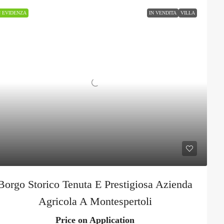
N EVIDENZA
IN VENDITA
VILLA
Borgo Storico Tenuta E Prestigiosa Azienda
Agricola A Montespertoli
Price on Application