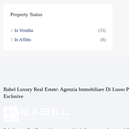
Property Status
In Vendita
(33)
In Affitto
(8)
Babel Luxury Real Estate: Agenzia Immobiliare Di Lusso P
Esclusive