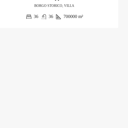
BORGO STORICO, VILLA
36
36
700000
m²