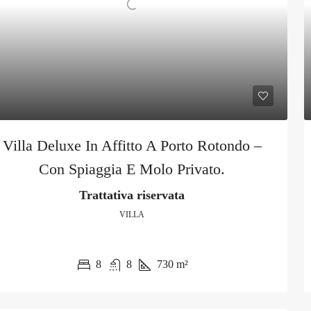
Villa Deluxe In Affitto A Porto Rotondo –
Con Spiaggia E Molo Privato.
Trattativa riservata
VILLA
8
8
730
m²