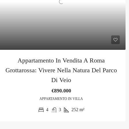
Appartamento In Vendita A Roma
Grottarossa: Vivere Nella Natura Del Parco
Di Veio
€890.000
APPARTAMENTO IN VILLA
4
3
252
m²