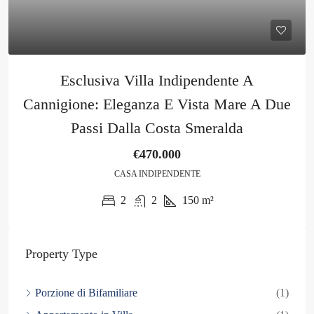
Esclusiva Villa Indipendente A
Cannigione: Eleganza E Vista Mare A Due
Passi Dalla Costa Smeralda
€470.000
CASA INDIPENDENTE
2
2
150
m²
Property Type
Porzione di Bifamiliare
(1)