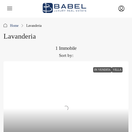
Home
Lavanderia
Lavanderia
1 Immobile
Sort by:
IN VENDITA
VILLA