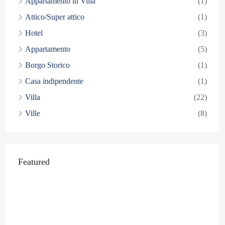
Appartamento in Villa
(1)
Attico/Super attico
(1)
Hotel
(3)
Appartamento
(5)
Borgo Storico
(1)
Casa indipendente
(1)
Villa
(22)
Ville
(8)
Featured