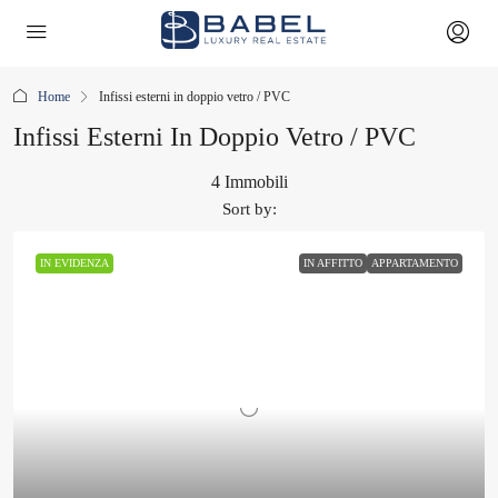
Home
Infissi esterni in doppio vetro / PVC
Infissi Esterni In Doppio Vetro / PVC
4 Immobili
Sort by:
IN EVIDENZA
IN AFFITTO
APPARTAMENTO