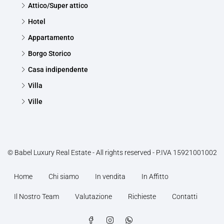
Attico/Super attico
Hotel
Appartamento
Borgo Storico
Casa indipendente
Villa
Ville
© Babel Luxury Real Estate - All rights reserved - P.IVA 15921001002
Home
Chi siamo
In vendita
In Affitto
Il Nostro Team
Valutazione
Richieste
Contatti