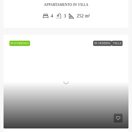
APPARTAMENTO IN VILLA
4
3
252
m²
IN EVIDENZA
IN VENDITA
VILLA