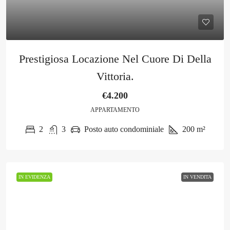
Prestigiosa Locazione Nel Cuore Di Della
Vittoria.
€4.200
APPARTAMENTO
2
3
Posto auto condominiale
200
m²
IN EVIDENZA
IN VENDITA