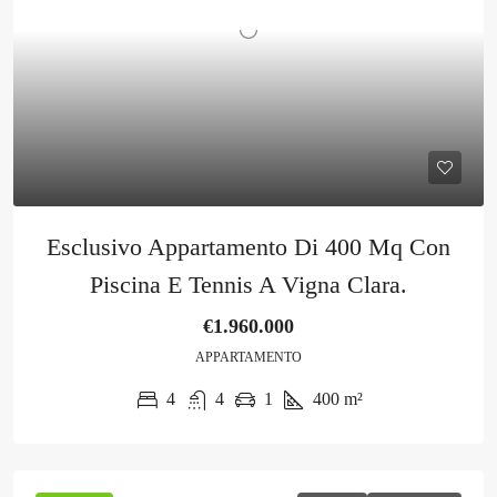
Esclusivo Appartamento Di 400 Mq Con
Piscina E Tennis A Vigna Clara.
€1.960.000
APPARTAMENTO
4
4
1
400
m²