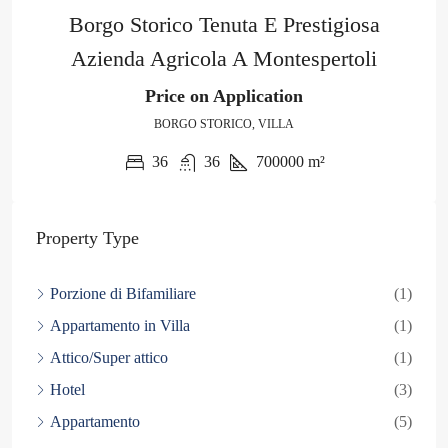
Borgo Storico Tenuta E Prestigiosa
Azienda Agricola A Montespertoli
Price on Application
BORGO STORICO, VILLA
36
36
700000
m²
Property Type
Porzione di Bifamiliare
(1)
Appartamento in Villa
(1)
Attico/Super attico
(1)
Hotel
(3)
Appartamento
(5)