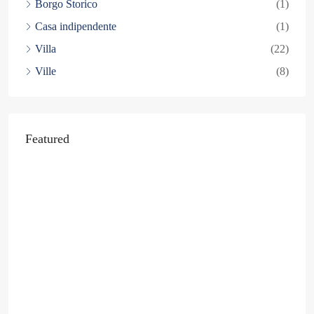
Borgo Storico
(1)
Casa indipendente
(1)
Villa
(22)
Ville
(8)
Featured