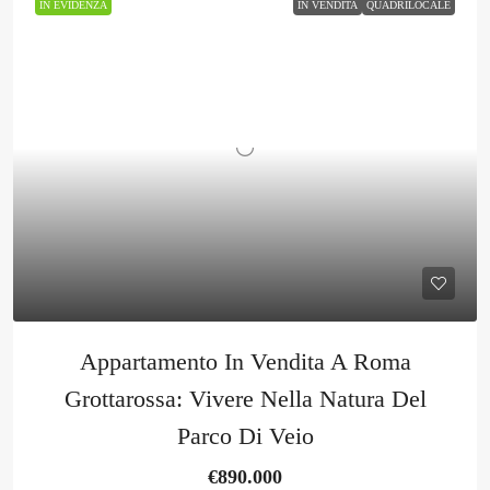
IN EVIDENZA
IN VENDITA
QUADRILOCALE
Appartamento In Vendita A Roma
Grottarossa: Vivere Nella Natura Del
Parco Di Veio
€890.000