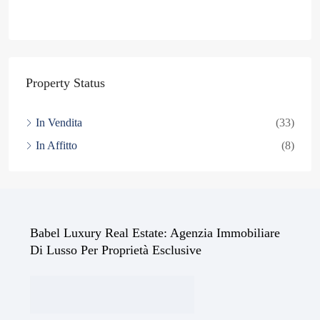
Property Status
In Vendita
(33)
In Affitto
(8)
Babel Luxury Real Estate: Agenzia Immobiliare
Di Lusso Per Proprietà Esclusive